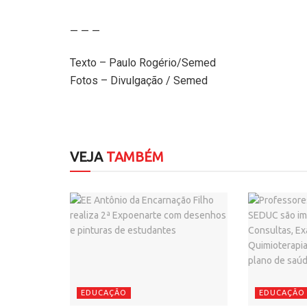
— — —
Texto – Paulo Rogério/Semed
Fotos – Divulgação / Semed
VEJA
TAMBÉM
EDUCAÇÃO
EDUCAÇÃO