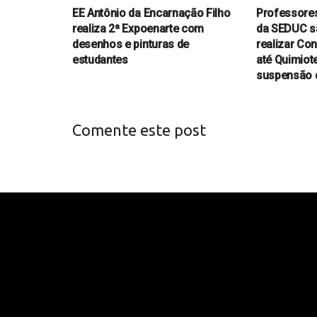
EE Antônio da Encarnação Filho
Professores
realiza 2ª Expoenarte com
da SEDUC s
desenhos e pinturas de
realizar Co
estudantes
até Quimiot
suspensão 
Comente este post