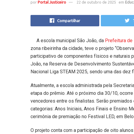
por
Portal Justiceiro
22 de outubro de 2025
em
Educ
Compartilhar
A escola municipal São João, da
Prefeitura d
zona ribeirinha da cidade, teve o projeto “Obser
participativo de componentes físicos e naturais 
João, na Reserva de Desenvolvimento Sustentável
Nacional Liga STEAM 2025, sendo uma das dez fin
Atualmente, a escola administrada pela Secretari
etapa do prêmio. Até o próximo dia 30/10, ocorre
vencedores entre os finalistas. Serão premiados
categorias: Anos Iniciais, Anos Finais e Ensino M
cerimônia de premiação no Festival LED, em Belo
O projeto conta com a participação de oito alunos