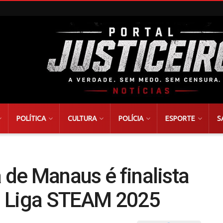
POLÍTICA
CULTURA
POLÍCIA
ESPORTE
S
 de Manaus é finalista
l Liga STEAM 2025