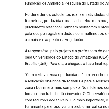
Fundação de Amparo à Pesquisa do Estado do Am
No dia a dia, os estudantes realizam atividades 
linimétrica, produzida e instalada pelos mesmos,
pluviômetro artesanal. Também monitoram o nível
pela equipe, registram dados com multímetros 
animais e o aspecto da vegetação.
A responsável pelo projeto é a professora de geo
pela Universidade do Estado do Amazonas (UEA) 
Brasília (UnB). Para ela, a chegada à fase final 
“Com certeza essa oportunidade é um reconhecim
a educação ribeirinha de Manaus e para a educaçã
zona ribeirinha é mais complexo. Nós lidamos com 
torna nosso trabalho tão inovador. O Observatóri
com recursos acessíveis. E, o mais importante, 
ferramenta para resolver um problema real da no