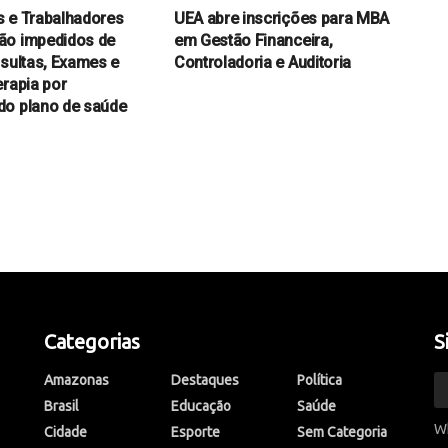
 e Trabalhadores
UEA abre inscrições para MBA
ão impedidos de
em Gestão Financeira,
nsultas, Exames e
Controladoria e Auditoria
erapia por
do plano de saúde
Categorias
S
Amazonas
Destaques
Política
Brasil
Educação
Saúde
W
Cidade
Esporte
Sem Categoria