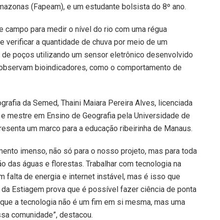
azonas (Fapeam), e um estudante bolsista do 8º ano.
de campo para medir o nível do rio com uma régua
 e verificar a quantidade de chuva por meio de um
 de poços utilizando um sensor eletrônico desenvolvido
e observam bioindicadores, como o comportamento de
grafia da Semed, Thaini Maiara Pereira Alves, licenciada
e mestre em Ensino de Geografia pela Universidade de
representa um marco para a educação ribeirinha de Manaus.
ento imenso, não só para o nosso projeto, mas para toda
o das águas e florestas. Trabalhar com tecnologia na
falta de energia e internet instável, mas é isso que
o da Estiagem prova que é possível fazer ciência de ponta
é que a tecnologia não é um fim em si mesma, mas uma
ssa comunidade”, destacou.