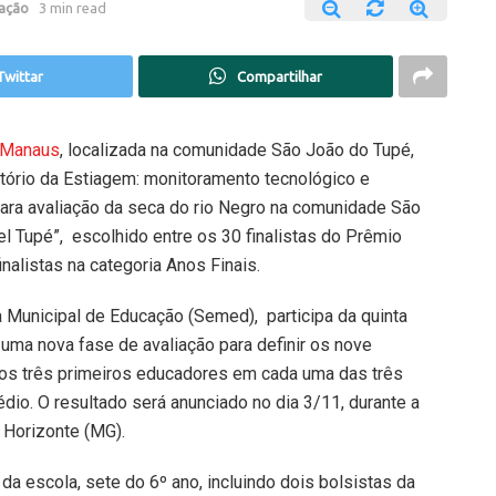
ação
3 min read
Twittar
Compartilhar
e Manaus
, localizada na comunidade São João do Tupé,
vatório da Estiagem: monitoramento tecnológico e
para avaliação da seca do rio Negro na comunidade São
 Tupé”, escolhido entre os 30 finalistas do Prêmio
alistas na categoria Anos Finais.
a Municipal de Educação (Semed), participa da quinta
 uma nova fase de avaliação para definir os nove
 os três primeiros educadores em cada uma das três
édio. O resultado será anunciado no dia 3/11, durante a
 Horizonte (MG).
 da escola, sete do 6º ano, incluindo dois bolsistas da