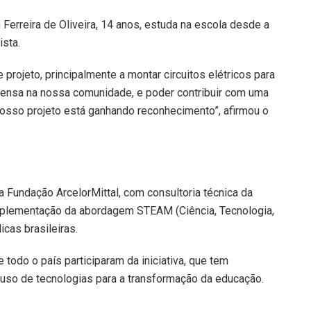
Ferreira de Oliveira, 14 anos, estuda na escola desde a
ista.
 projeto, principalmente a montar circuitos elétricos para
tensa na nossa comunidade, e poder contribuir com uma
nosso projeto está ganhando reconhecimento”, afirmou o
 Fundação ArcelorMittal, com consultoria técnica da
implementação da abordagem STEAM (Ciência, Tecnologia,
cas brasileiras.
todo o país participaram da iniciativa, que tem
 uso de tecnologias para a transformação da educação.