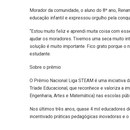
Morador da comunidade, o aluno do 8º ano, Renan 
educação infantil e expressou orgulho pela conqu
“Estou muito feliz e aprendi muita coisa com esse
ajudar os moradores. Tivemos uma seca muito in
solução é muito importante. Fico grato porque o 
estudante.
Sobre o prêmio
O Prêmio Nacional Liga STEAM é uma iniciativa da
Tríade Educacional, que reconhece e valoriza a 
Engenharia, Artes e Matemática) nas escolas públi
Nos últimos três anos, quase 4 mil educadores de 
incentivado práticas pedagógicas inovadoras e o