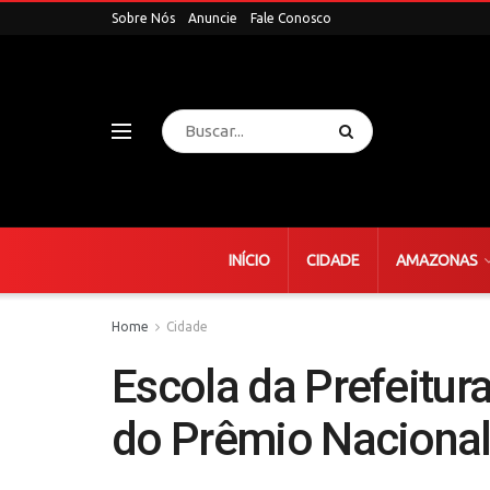
Sobre Nós
Anuncie
Fale Conosco
INÍCIO
CIDADE
AMAZONAS
Home
Cidade
Escola da Prefeitura
do Prêmio Naciona