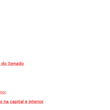
CJ do Senado
na capital e interior