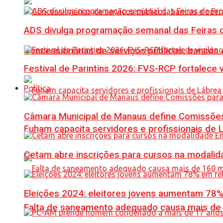
ADS divulga programação semanal das Feiras d
Concessionárias de serviços públicos, bancos 
Festival de Parintins 2026: FVS-RCP fortalece 
Política
Câmara Municipal de Manaus define Comissões
Fuham capacita servidores e profissionais de
Cetam abre inscrições para cursos na modalida
Eleições 2024: eleitores jovens aumentam 78
Falta de saneamento adequado causa mais de 1