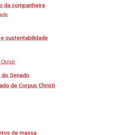
o da companheira
e sustentabilidade
CJ do Senado
ado de Corpus Christi
ventos de massa