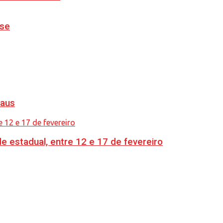
nse
naus
e estadual, entre 12 e 17 de fevereiro