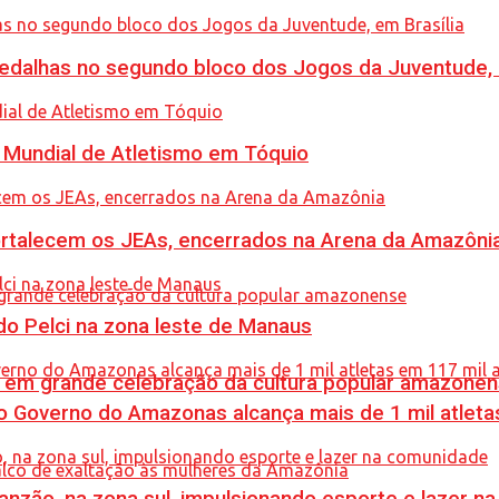
dalhas no segundo bloco dos Jogos da Juventude, e
Mundial de Atletismo em Tóquio
rtalecem os JEAs, encerrados na Arena da Amazôni
o Pelci na zona leste de Manaus
 em grande celebração da cultura popular amazone
 Governo do Amazonas alcança mais de 1 mil atleta