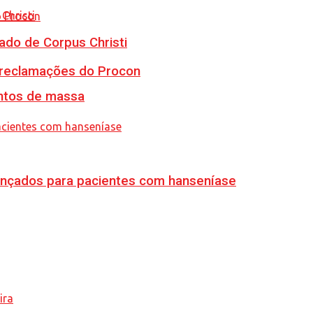
ado de Corpus Christi
e reclamações do Procon
ventos de massa
vançados para pacientes com hanseníase