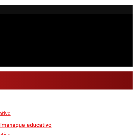
almanaque educativo