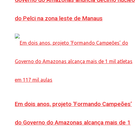
Governo do Amazonas anuncia décimo núcleo
do Pelci na zona leste de Manaus
Em dois anos, projeto ‘Formando Campeões’
do Governo do Amazonas alcança mais de 1