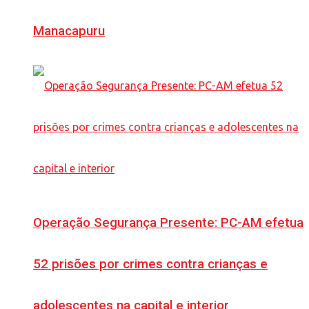
Manacapuru
Operação Segurança Presente: PC-AM efetua
52 prisões por crimes contra crianças e
adolescentes na capital e interior