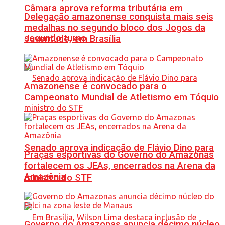
Câmara aprova reforma tributária em
Delegação amazonense conquista mais seis
medalhas no segundo bloco dos Jogos da
segundo turno
Juventude, em Brasília
Amazonense é convocado para o
Campeonato Mundial de Atletismo em Tóquio
Senado aprova indicação de Flávio Dino para
Praças esportivas do Governo do Amazonas
fortalecem os JEAs, encerrados na Arena da
Amazônia
ministro do STF
Governo do Amazonas anuncia décimo núcleo