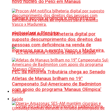
novo núcleo do Pelci em Manaus
Câmara aprova urgência e minirreforma
eleitoral vai a Plenário
Procon-AM notifica bilheteria digital por
suposto descumprimento dos direitos das
pessoas com deficiência na venda de
ingressos para o evento Vasco x Madureira.
PEC da Reforma Tributária chega ao Senado
Atletas de Manaus brilham no 19°
Campeonato Sul-Americano de Badminton
com apoio do programa ‘Manaus Olímpica’
Cultura
Saúde