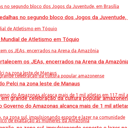
dalhas no segundo bloco dos Jogos da Juventude, e
Mundial de Atletismo em Tóquio
rtalecem os JEAs, encerrados na Arena da Amazôni
o Pelci na zona leste de Manaus
 em grande celebração da cultura popular amazone
 Governo do Amazonas alcança mais de 1 mil atleta