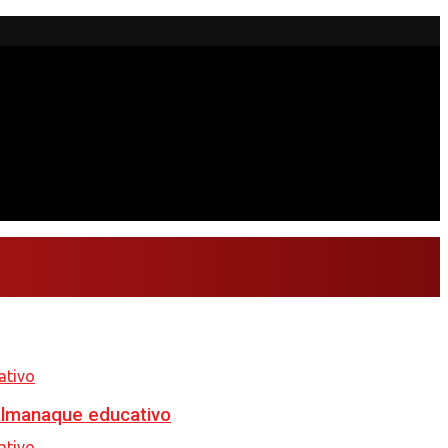
almanaque educativo