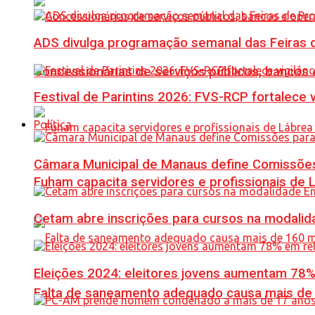
ADS divulga programação semanal das Feiras d
Concessionárias de serviços públicos, bancos 
Festival de Parintins 2026: FVS-RCP fortalece 
Política
Câmara Municipal de Manaus define Comissões
Fuham capacita servidores e profissionais de
Cetam abre inscrições para cursos na modalida
Eleições 2024: eleitores jovens aumentam 78
Falta de saneamento adequado causa mais de 1