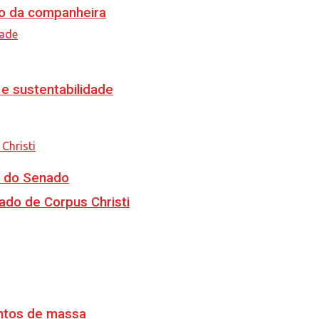
o da companheira
e sustentabilidade
CJ do Senado
ado de Corpus Christi
ventos de massa