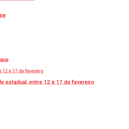
nse
naus
e estadual, entre 12 e 17 de fevereiro