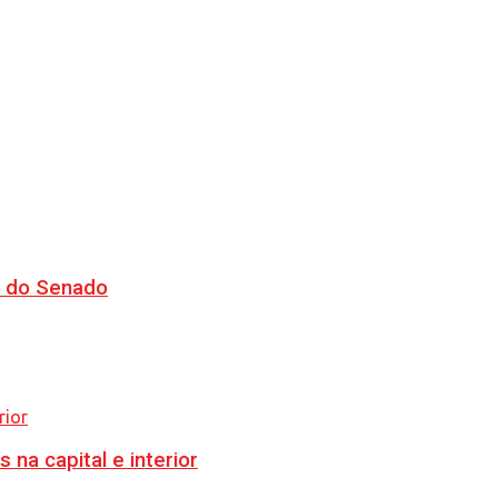
CJ do Senado
na capital e interior