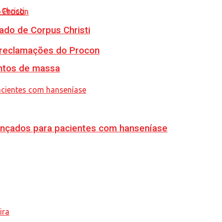
ado de Corpus Christi
e reclamações do Procon
ventos de massa
vançados para pacientes com hanseníase