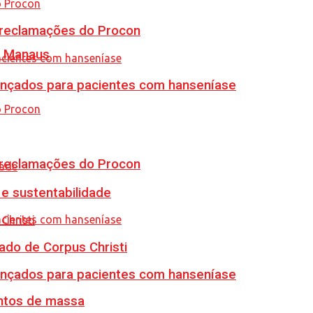
e reclamações do Procon
m Manaus
vançados para pacientes com hanseníase
e reclamações do Procon
e sustentabilidade
ado de Corpus Christi
vançados para pacientes com hanseníase
ventos de massa