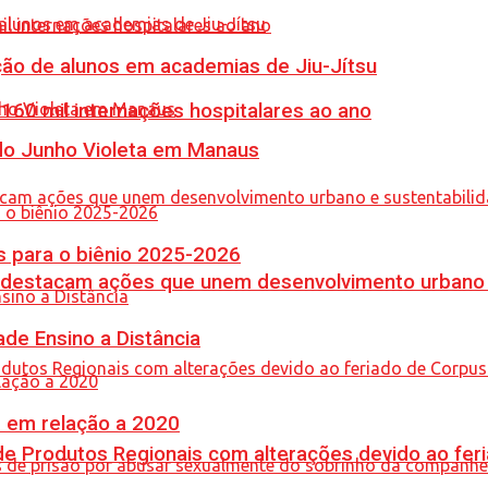
ção de alunos em academias de Jiu-Jítsu
60 mil internações hospitalares ao ano
 do Junho Violeta em Manaus
 para o biênio 2025-2026
 destacam ações que unem desenvolvimento urbano 
de Ensino a Distância
% em relação a 2020
e Produtos Regionais com alterações devido ao feri