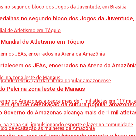
dalhas no segundo bloco dos Jogos da Juventude, e
Mundial de Atletismo em Tóquio
rtalecem os JEAs, encerrados na Arena da Amazôni
o Pelci na zona leste de Manaus
 em grande celebração da cultura popular amazone
 Governo do Amazonas alcança mais de 1 mil atleta