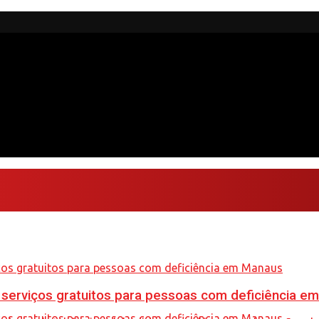
e serviços gratuitos para pessoas com deficiência e