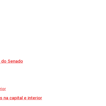
CJ do Senado
na capital e interior