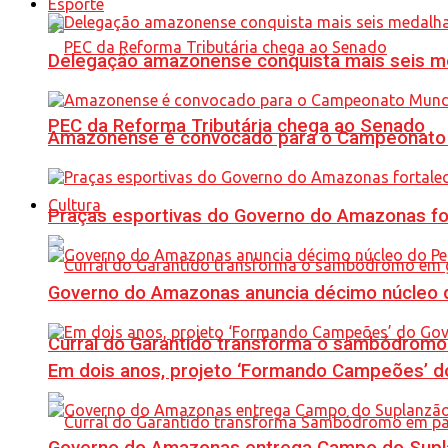
Esporte
Delegação amazonense conquista mais seis me
PEC da Reforma Tributária chega ao Senado
Amazonense é convocado para o Campeonato 
Cultura
Praças esportivas do Governo do Amazonas fo
Governo do Amazonas anuncia décimo núcleo d
Curral do Garantido transforma o sambódromo
Em dois anos, projeto ‘Formando Campeões’ do