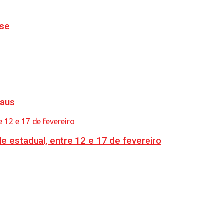
nse
naus
e estadual, entre 12 e 17 de fevereiro