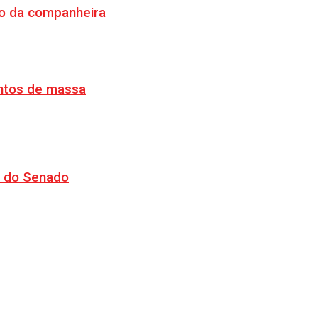
o da companheira
ventos de massa
CJ do Senado