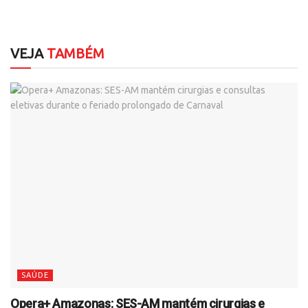
VEJA
TAMBÉM
SAÚDE
Opera+ Amazonas: SES-AM mantém cirurgias e