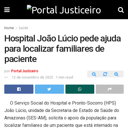
Home
Saúde
Hospital João Lúcio pede ajuda
para localizar familiares de
paciente
por
Portal Justiceiro
12 de novembro de 2025
1 min read
O Serviço Social do Hospital e Pronto-Socorro (HPS)
João Lúcio, unidade da Secretaria de Estado de Saúde do
Amazonas (SES-AM), solicita o apoio da população para
localizar familiares de um paciente que está internado na