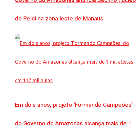
Governo do Amazonas anuncia décimo núcleo
do Pelci na zona leste de Manaus
Em dois anos, projeto ‘Formando Campeões’
do Governo do Amazonas alcança mais de 1