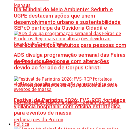
Dia Mundial do Meio Ambiente: Sedurb e
UGPE destacam ações que unem
desenvolvimento urbano e sustentabilidade
SEPcD participa da Ouvidoria Cidadã e
oferece serviços gratuitos para pessoas com
ADS divulga programação semanal das Feiras
de Produtos Regionais com alterações
deficiência em Manaus
devido ao feriado de Corpus Christi
Festival de Parintins 2026: FVS-RCP fortalece
vigilância hospitalar com oficina estratégica
para eventos de massa
Política