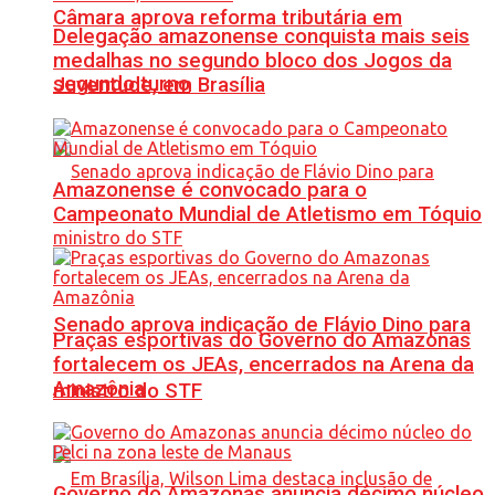
Câmara aprova reforma tributária em
Delegação amazonense conquista mais seis
medalhas no segundo bloco dos Jogos da
segundo turno
Juventude, em Brasília
Amazonense é convocado para o
Campeonato Mundial de Atletismo em Tóquio
Senado aprova indicação de Flávio Dino para
Praças esportivas do Governo do Amazonas
fortalecem os JEAs, encerrados na Arena da
Amazônia
ministro do STF
Governo do Amazonas anuncia décimo núcleo