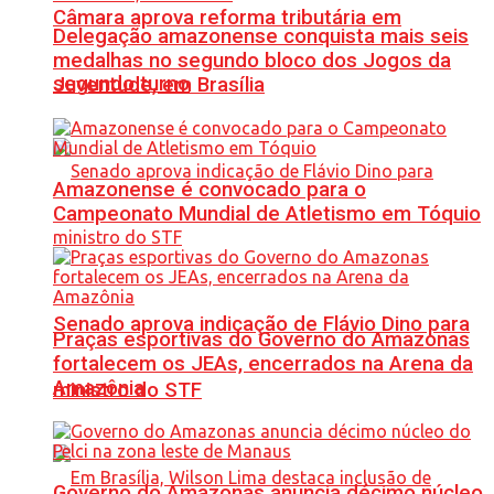
Câmara aprova reforma tributária em
Delegação amazonense conquista mais seis
medalhas no segundo bloco dos Jogos da
segundo turno
Juventude, em Brasília
Amazonense é convocado para o
Campeonato Mundial de Atletismo em Tóquio
Senado aprova indicação de Flávio Dino para
Praças esportivas do Governo do Amazonas
fortalecem os JEAs, encerrados na Arena da
Amazônia
ministro do STF
Governo do Amazonas anuncia décimo núcleo