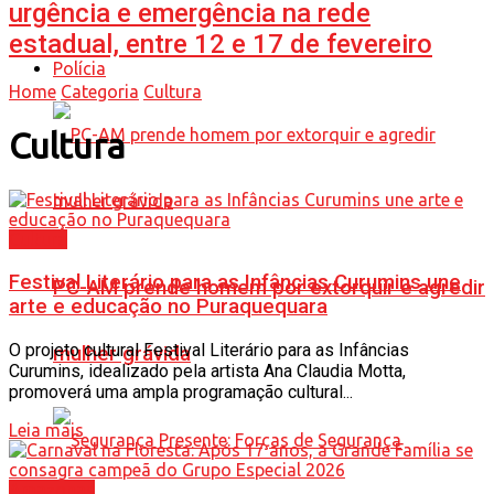
urgência e emergência na rede
estadual, entre 12 e 17 de fevereiro
Polícia
Home
Categoria
Cultura
Cultura
Cultura
Festival Literário para as Infâncias Curumins une
PC-AM prende homem por extorquir e agredir
arte e educação no Puraquequara
O projeto cultural Festival Literário para as Infâncias
mulher grávida
Curumins, idealizado pela artista Ana Claudia Motta,
promoverá uma ampla programação cultural...
Leia mais
Amazonas