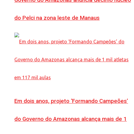
Governo do Amazonas anuncia décimo núcleo
do Pelci na zona leste de Manaus
Em dois anos, projeto ‘Formando Campeões’
do Governo do Amazonas alcança mais de 1