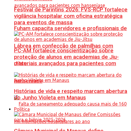
Festival de Parintins 2026: FVS-RCP fortalece
vigilância hospitalar com oficina estratégica
para eventos de massa
Fuham capacita servidores e profissionais de
Lábrea em confecção de palmilhas com
PC-AM fortalece conscientização sobre
proteção de alunos em academias de Jiu-
materiais avançados para pacientes com
Jítsu
hanseníase
Histórias de vida e respeito marcam abertura
do Junho Violeta em Manaus
Política
Câmara Municipal de Manaus define