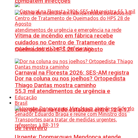
combatem infecções
Vítima de incêndio em fábrica recebe
cuidados no Centro de Tratamento de
Queimados do HPS 28 de Agosto
Carnaval na Floresta 2026: SES-AM registra
Dor na coluna ou nos joelhos? Ortopedista
Thiago Dantas mostra caminho
55,3 mil atendimentos de urgência e
Educação
Brasil
emergência na rede estadual, entre 12 e 17
de fevereiro
Urgente: Donmarques Mendonça atende