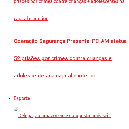
Operação Segurança Presente: PC-AM efetua
52 prisões por crimes contra crianças e
adolescentes na capital e interior
Esporte