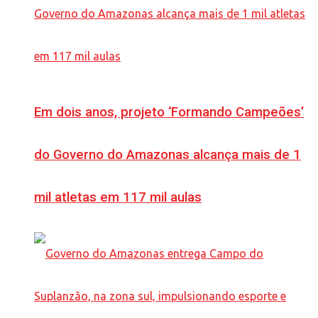
Em dois anos, projeto ‘Formando Campeões’
do Governo do Amazonas alcança mais de 1
mil atletas em 117 mil aulas