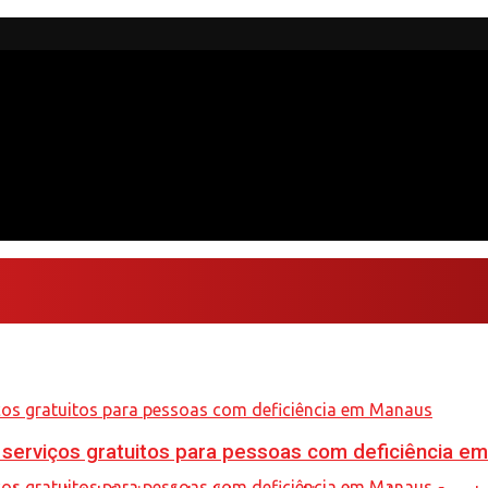
e serviços gratuitos para pessoas com deficiência e