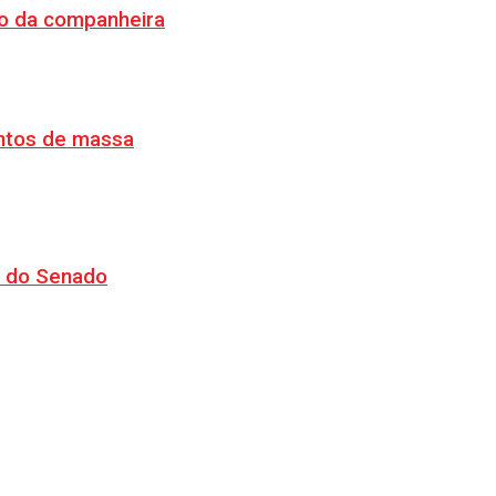
o da companheira
ventos de massa
CJ do Senado