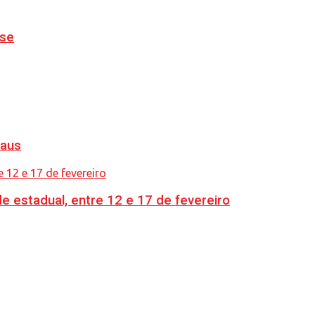
nse
naus
e estadual, entre 12 e 17 de fevereiro