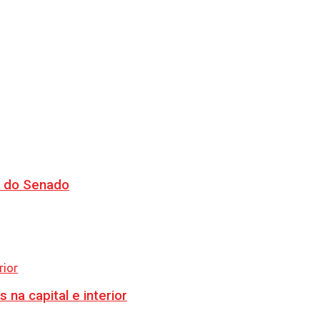
CJ do Senado
na capital e interior