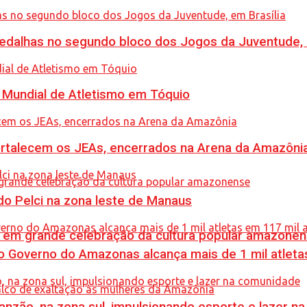
dalhas no segundo bloco dos Jogos da Juventude, e
Mundial de Atletismo em Tóquio
rtalecem os JEAs, encerrados na Arena da Amazôni
o Pelci na zona leste de Manaus
 em grande celebração da cultura popular amazone
 Governo do Amazonas alcança mais de 1 mil atleta