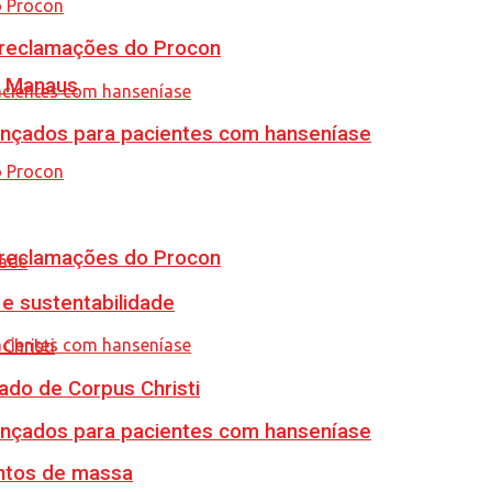
e reclamações do Procon
m Manaus
vançados para pacientes com hanseníase
e reclamações do Procon
e sustentabilidade
ado de Corpus Christi
vançados para pacientes com hanseníase
ventos de massa