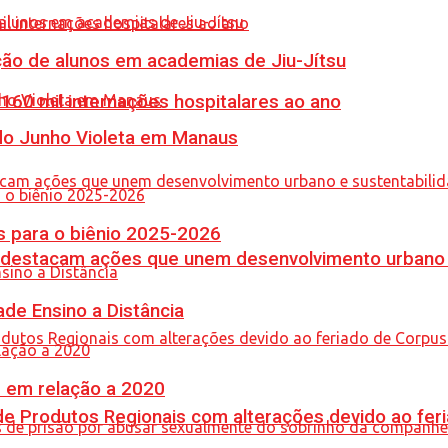
ção de alunos em academias de Jiu-Jítsu
60 mil internações hospitalares ao ano
 do Junho Violeta em Manaus
 para o biênio 2025-2026
 destacam ações que unem desenvolvimento urbano 
de Ensino a Distância
% em relação a 2020
e Produtos Regionais com alterações devido ao feri