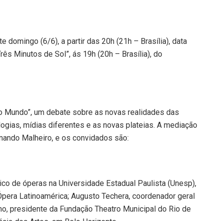
 domingo (6/6), a partir das 20h (21h – Brasília), data
s Minutos de Sol”, ás 19h (20h – Brasília), do
 no Mundo”, um debate sobre as novas realidades das
logias, mídias diferentes e as novas plateias. A mediação
rnando Malheiro, e os convidados são:
tico de óperas na Universidade Estadual Paulista (Unesp),
 Ópera Latinoamérica; Augusto Techera, coordenador geral
ino, presidente da Fundação Theatro Municipal do Rio de