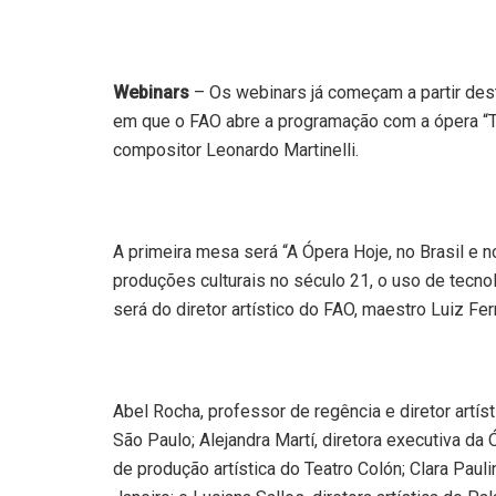
Webinars
– Os webinars já começam a partir deste
em que o FAO abre a programação com a ópera “Trê
compositor Leonardo Martinelli.
A primeira mesa será “A Ópera Hoje, no Brasil e
produções culturais no século 21, o uso de tecno
será do diretor artístico do FAO, maestro Luiz Fe
Abel Rocha, professor de regência e diretor artís
São Paulo; Alejandra Martí, diretora executiva da
de produção artística do Teatro Colón; Clara Paul