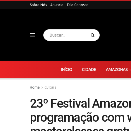
Sobre Nós
Anuncie
Fale Conosco
INÍCIO
CIDADE
AMAZONAS
Home
Cultura
23º Festival Amazo
programação com w