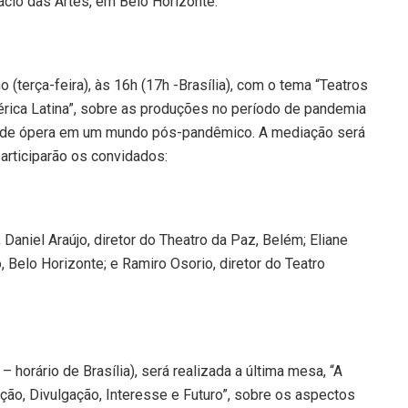
alácio das Artes, em Belo Horizonte.
 (terça-feira), às 16h (17h -Brasília), com o tema “Teatros
érica Latina”, sobre as produções no período de pandemia
 de ópera em um mundo pós-pandêmico. A mediação será
participarão os convidados:
Daniel Araújo, diretor do Theatro da Paz, Belém; Eliane
 Belo Horizonte; e Ramiro Osorio, diretor do Teatro
 horário de Brasília), será realizada a última mesa, “A
ção, Divulgação, Interesse e Futuro”, sobre os aspectos