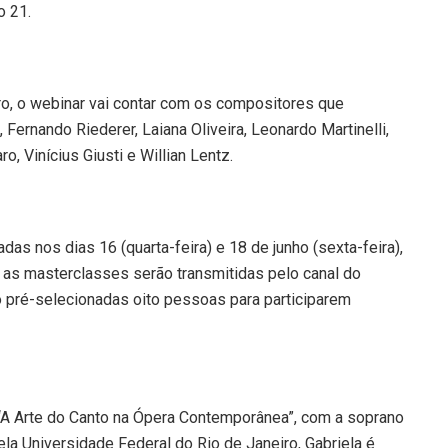
o 21.
, o webinar vai contar com os compositores que
 Fernando Riederer, Laiana Oliveira, Leonardo Martinelli,
o, Vinícius Giusti e Willian Lentz.
as nos dias 16 (quarta-feira) e 18 de junho (sexta-feira),
, as masterclasses serão transmitidas pelo canal do
 pré-selecionadas oito pessoas para participarem
s “A Arte do Canto na Ópera Contemporânea”, com a soprano
pela Universidade Federal do Rio de Janeiro, Gabriela é