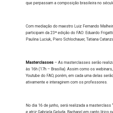
que perpassam a composição brasileira no sécul
Com mediação do maestro Luiz Fernando Malheiro
participam da 23ª edição do FAO: Eduardo Frigatti,
Paulina Luciuk, Piero Schlochauer, Tatiana Catanzar
Masterclasses
– As masterclasses serão realizad
às 16h (17h – Brasília). Assim como os webinars
Youtube do FAO, porém, em cada uma delas serão
ativamente e interagirem com os professores.
No dia 16 de junho, será realizada a masterclas
e atriz Gabriela Geluda. Bacharel em canto lírico 