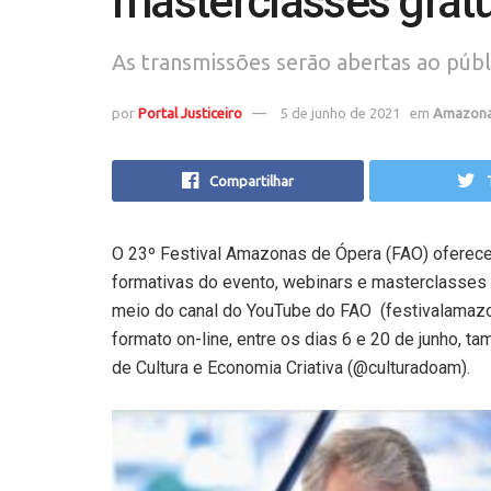
masterclasses gratu
As transmissões serão abertas ao púb
por
Portal Justiceiro
5 de junho de 2021
em
Amazon
Compartilhar
O 23º Festival Amazonas de Ópera (FAO) oferece
formativas do evento, webinars e masterclasses 
meio do canal do YouTube do FAO (festivalamazo
formato on-line, entre os dias 6 e 20 de junho, 
de Cultura e Economia Criativa (@culturadoam).