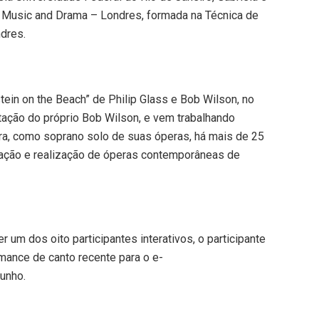
f Music and Drama – Londres, formada na Técnica de
dres.
tein on the Beach” de Philip Glass e Bob Wilson, no
tação do próprio Bob Wilson, e vem trabalhando
ra, como soprano solo de suas óperas, há mais de 25
zação e realização de óperas contemporâneas de
 um dos oito participantes interativos, o participante
mance de canto recente para o e-
junho.