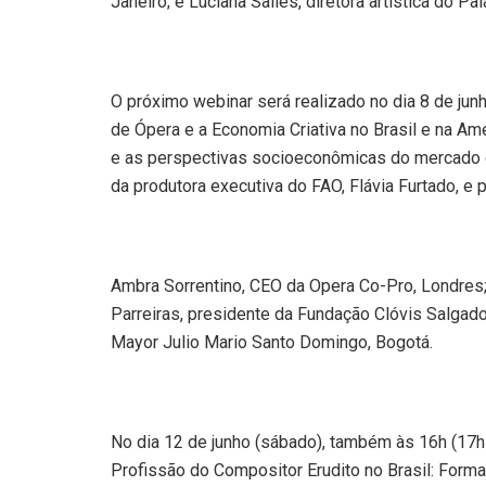
Janeiro; e Luciana Salles, diretora artística do P
O próximo webinar será realizado no dia 8 de junho
de Ópera e a Economia Criativa no Brasil e na Am
e as perspectivas socioeconômicas do mercado
da produtora executiva do FAO, Flávia Furtado, e 
Ambra Sorrentino, CEO da Opera Co-Pro, Londres; 
Parreiras, presidente da Fundação Clóvis Salgado,
Mayor Julio Mario Santo Domingo, Bogotá.
No dia 12 de junho (sábado), também às 16h (17h –
Profissão do Compositor Erudito no Brasil: Forma