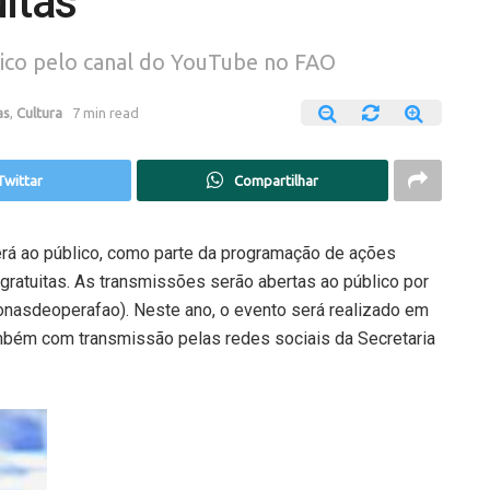
itas
lico pelo canal do YouTube no FAO
as
,
Cultura
7 min read
Twittar
Compartilhar
rá ao público, como parte da programação de ações
gratuitas. As transmissões serão abertas ao público por
nasdeoperafao). Neste ano, o evento será realizado em
também com transmissão pelas redes sociais da Secretaria