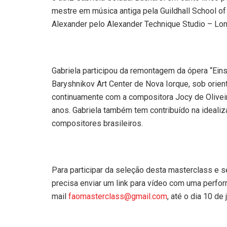
mestre em música antiga pela Guildhall School o
Alexander pelo Alexander Technique Studio – Lon
Gabriela participou da remontagem da ópera “Eins
Baryshnikov Art Center de Nova Iorque, sob orien
continuamente com a compositora Jocy de Olivei
anos. Gabriela também tem contribuído na ideali
compositores brasileiros.
Para participar da seleção desta masterclass e ser
precisa enviar um link para vídeo com uma perfor
mail
faomasterclass@gmail.co
m
, até o dia 10 de 