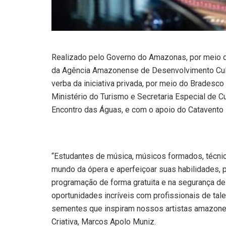
Realizado pelo Governo do Amazonas, por meio da
da Agência Amazonense de Desenvolvimento Cultu
verba da iniciativa privada, por meio do Bradesco 
Ministério do Turismo e Secretaria Especial de Cu
Encontro das Águas, e com o apoio do Catavento 
“Estudantes de música, músicos formados, técni
mundo da ópera e aperfeiçoar suas habilidades, 
programação de forma gratuita e na segurança d
oportunidades incríveis com profissionais de ta
sementes que inspiram nossos artistas amazonen
Criativa, Marcos Apolo Muniz.