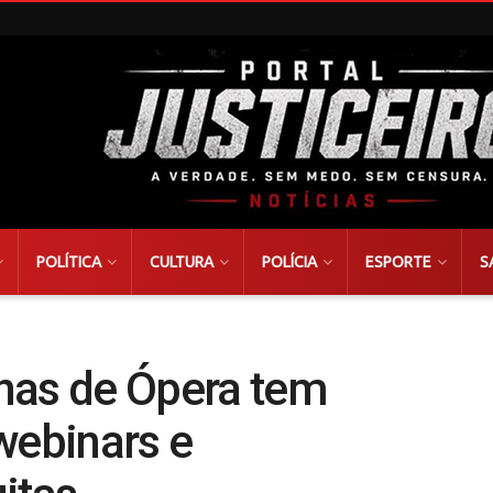
POLÍTICA
CULTURA
POLÍCIA
ESPORTE
S
nas de Ópera tem
ebinars e