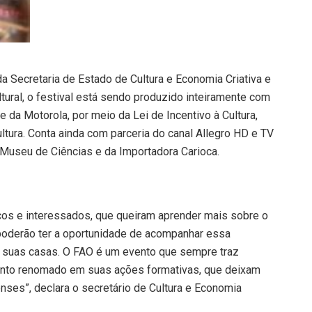
 Secretaria de Estado de Cultura e Economia Criativa e
ral, o festival está sendo produzido inteiramente com
e da Motorola, por meio da Lei de Incentivo à Cultura,
ltura. Conta ainda com parceria do canal Allegro HD e TV
Museu de Ciências e da Importadora Carioca.
cos e interessados, que queiram aprender mais sobre o
poderão ter a oportunidade de acompanhar essa
e suas casas. O FAO é um evento que sempre traz
lento renomado em suas ações formativas, que deixam
ses”, declara o secretário de Cultura e Economia