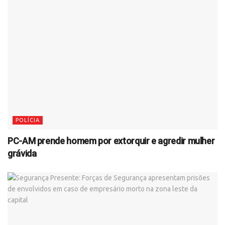
POLÍCIA
PC-AM prende homem por extorquir e agredir mulher
grávida