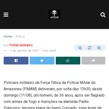
Home
Polícia
por
Portal Justiceiro
2 de agosto de 2021
1 min read
Policiais militares da Força Tática da Polícia Militar do
Amazonas (PMAM) detiveram, por volta das 13h30, deste
domingo (1º/08), um homem, de 36 anos, após ser flagrado
com armas de fogo e munições na alameda Padre
Francisco, terceira etapa do bairro Coroado, zona leste de