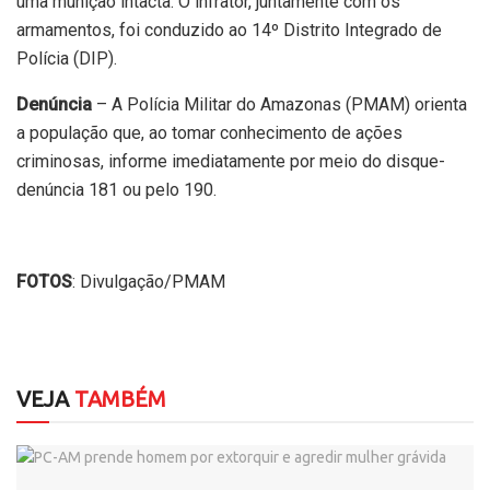
uma munição intacta. O infrator, juntamente com os
armamentos, foi conduzido ao 14º Distrito Integrado de
Polícia (DIP).
Denúncia
– A Polícia Militar do Amazonas (PMAM) orienta
a população que, ao tomar conhecimento de ações
criminosas, informe imediatamente por meio do disque-
denúncia 181 ou pelo 190.
FOTOS
: Divulgação/PMAM
VEJA
TAMBÉM