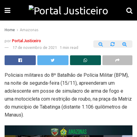
Home
Amazonas
por
Portal Justiceiro
17 de novembro de 2021
1 min read
Policiais militares do 8º Batalhão de Polícia Militar (BPM),
na noite de segunda-feira (15/11), apreenderam um
adolescente em posse de simulacro de arma de fogo e
uma motocicleta com restrição de roubo, na praça da Matriz
do município de Tabatinga (distante 1.106 quilômetros de
Manaus).