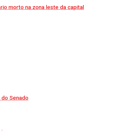
o morto na zona leste da capital
CJ do Senado