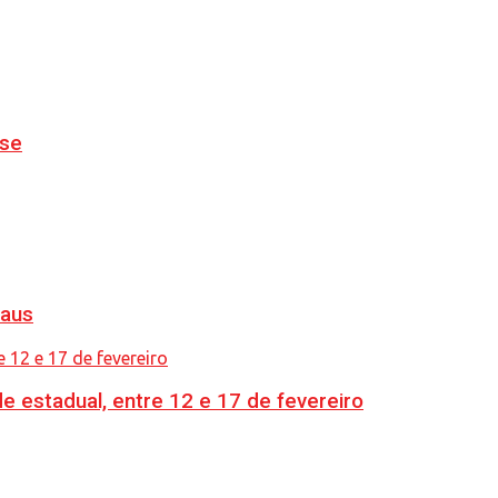
nse
naus
e estadual, entre 12 e 17 de fevereiro