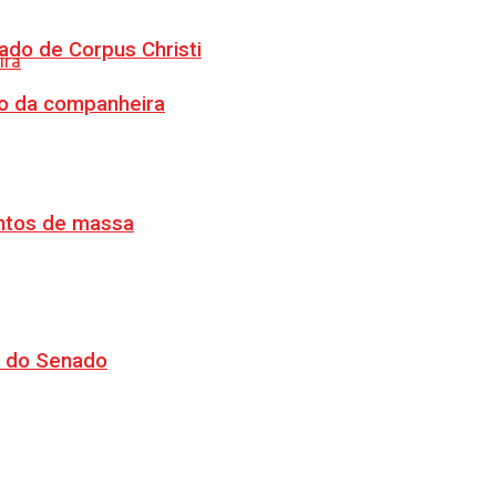
ado de Corpus Christi
o da companheira
ventos de massa
CJ do Senado