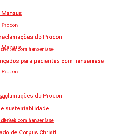
m Manaus
e reclamações do Procon
m Manaus
vançados para pacientes com hanseníase
e reclamações do Procon
e sustentabilidade
ado de Corpus Christi