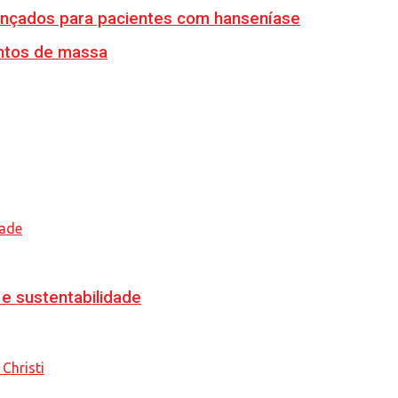
vançados para pacientes com hanseníase
ventos de massa
e sustentabilidade