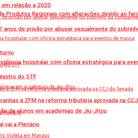
% em relação a 2020
e Produtos Regionais com alterações devido ao feri
anos de prisão por abusar sexualmente do sobrinh
turno
vigilância hospitalar com oficina estratégica para e
inistro do STF
garantias à ZFM na reforma tributária aprovada na C
ção de alunos em academias de Jiu-Jítsu
l vai a Plenário