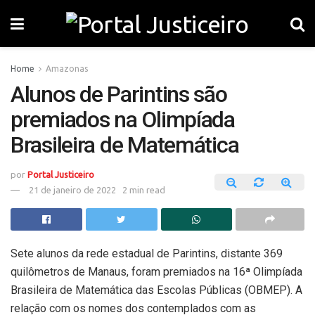
Home
Amazonas
Alunos de Parintins são
premiados na Olimpíada
Brasileira de Matemática
por
Portal Justiceiro
21 de janeiro de 2022
2 min read
Sete alunos da rede estadual de Parintins, distante 369
quilômetros de Manaus, foram premiados na 16ª Olimpíada
Brasileira de Matemática das Escolas Públicas (OBMEP). A
relação com os nomes dos contemplados com as