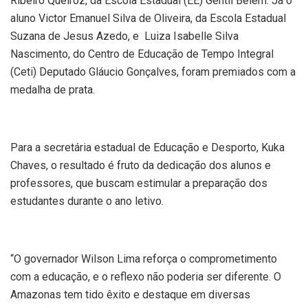
Ribeiro Queiroz, da Escola Estadual (EE) Gentil Belém. Já o
aluno Victor Emanuel Silva de Oliveira, da Escola Estadual
Suzana de Jesus Azedo, e Luiza Isabelle Silva
Nascimento, do Centro de Educação de Tempo Integral
(Ceti) Deputado Gláucio Gonçalves, foram premiados com a
medalha de prata.
Para a secretária estadual de Educação e Desporto, Kuka
Chaves, o resultado é fruto da dedicação dos alunos e
professores, que buscam estimular a preparação dos
estudantes durante o ano letivo.
“O governador Wilson Lima reforça o comprometimento
com a educação, e o reflexo não poderia ser diferente. O
Amazonas tem tido êxito e destaque em diversas