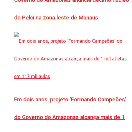
Governo do Amazonas anuncia décimo núcleo
do Pelci na zona leste de Manaus
Em dois anos, projeto ‘Formando Campeões’
do Governo do Amazonas alcança mais de 1