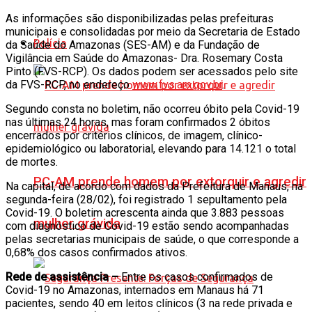
As informações são disponibilizadas pelas prefeituras
municipais e consolidadas por meio da Secretaria de Estado
Polícia
da Saúde do Amazonas (SES-AM) e da Fundação de
Vigilância em Saúde do Amazonas- Dra. Rosemary Costa
Pinto (FVS-RCP). Os dados podem ser acessados pelo site
da FVS-RCP, no endereço
www.fvs.am.gov.br
.
Segundo consta no boletim, não ocorreu óbito pela Covid-19
nas últimas 24 horas, mas foram confirmados 2 óbitos
encerrados por critérios clínicos, de imagem, clínico-
epidemiológico ou laboratorial, elevando para 14.121 o total
de mortes.
PC-AM prende homem por extorquir e agredir
Na capital, de acordo com dados da Prefeitura de Manaus, na
segunda-feira (28/02), foi registrado 1 sepultamento pela
Covid-19. O boletim acrescenta ainda que 3.883 pessoas
mulher grávida
com diagnóstico de Covid-19 estão sendo acompanhadas
pelas secretarias municipais de saúde, o que corresponde a
0,68% dos casos confirmados ativos.
Rede de assistência –
Entre os casos confirmados de
Covid-19 no Amazonas, internados em Manaus há 71
pacientes, sendo 40 em leitos clínicos (3 na rede privada e