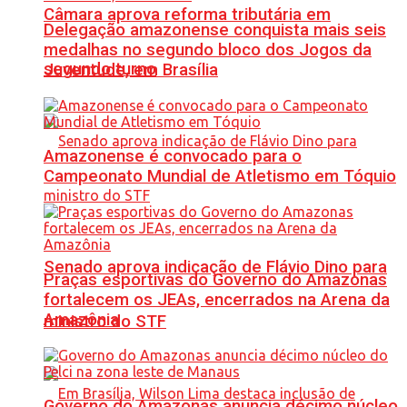
Câmara aprova reforma tributária em
Delegação amazonense conquista mais seis
medalhas no segundo bloco dos Jogos da
segundo turno
Juventude, em Brasília
Amazonense é convocado para o
Campeonato Mundial de Atletismo em Tóquio
Senado aprova indicação de Flávio Dino para
Praças esportivas do Governo do Amazonas
fortalecem os JEAs, encerrados na Arena da
Amazônia
ministro do STF
Governo do Amazonas anuncia décimo núcleo