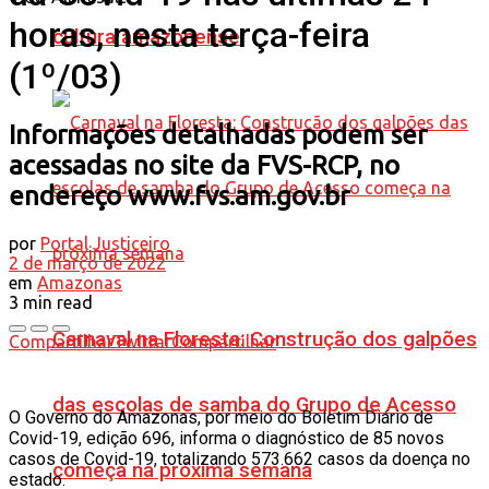
horas, nesta terça-feira
cultura amazonense
(1º/03)
Informações detalhadas podem ser
acessadas no site da FVS-RCP, no
endereço www.fvs.am.gov.br
por
Portal Justiceiro
2 de março de 2022
em
Amazonas
3 min read
Carnaval na Floresta: Construção dos galpões
Compartilhar
Twittar
Compartilhar
das escolas de samba do Grupo de Acesso
O Governo do Amazonas, por meio do Boletim Diário de
Covid-19, edição 696, informa o diagnóstico de 85 novos
casos de Covid-19, totalizando 573.662 casos da doença no
começa na próxima semana
estado.