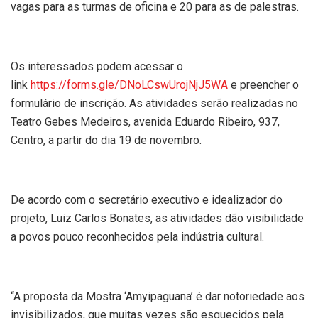
vagas para as turmas de oficina e 20 para as de palestras.
Os interessados podem acessar o
link
https://forms.gle/DNoLCsw
UrojNjJ5WA
e preencher o
formulário de inscrição. As atividades serão realizadas no
Teatro Gebes Medeiros, avenida Eduardo Ribeiro, 937,
Centro, a partir do dia 19 de novembro.
De acordo com o secretário executivo e idealizador do
projeto, Luiz Carlos Bonates, as atividades dão visibilidade
a povos pouco reconhecidos pela indústria cultural.
“A proposta da Mostra ‘Amyipaguana’ é dar notoriedade aos
invisibilizados, que muitas vezes são esquecidos pela