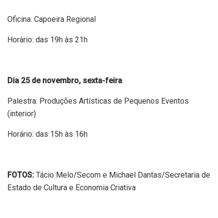
Oficina: Capoeira Regional
Horário: das 19h às 21h
Dia 25 de novembro, sexta-feira
Palestra: Produções Artísticas de Pequenos Eventos
(interior)
Horário: das 15h às 16h
FOTOS:
Tácio Melo/Secom e Michael Dantas/Secretaria de
Estado de Cultura e Economia Criativa