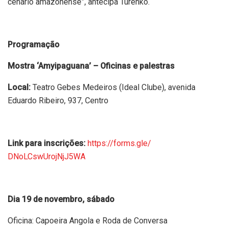
cenário amazonense”, antecipa Turenko.
Programação
Mostra ‘Amyipaguana’ – Oficinas e palestras
Local:
Teatro Gebes Medeiros (Ideal Clube), avenida
Eduardo Ribeiro, 937, Centro
Link para inscrições:
https://forms.gle/
DNoLCswUrojNjJ5WA
Dia 19 de novembro, sábado
Oficina: Capoeira Angola e Roda de Conversa