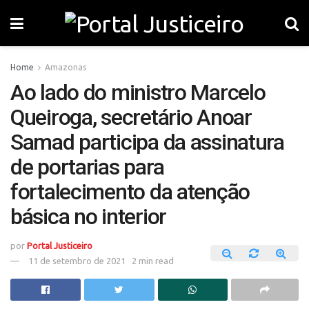
Home
Amazonas
Ao lado do ministro Marcelo
Queiroga, secretário Anoar
Samad participa da assinatura
de portarias para
fortalecimento da atenção
básica no interior
por
Portal Justiceiro
11 de setembro de 2021
2 min read