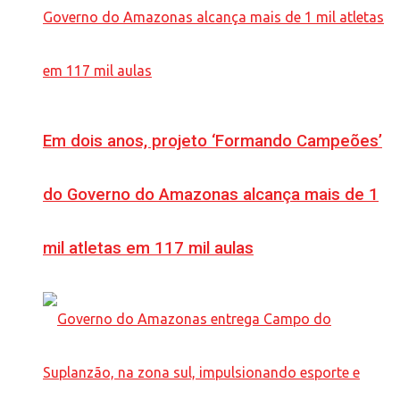
Em dois anos, projeto ‘Formando Campeões’
do Governo do Amazonas alcança mais de 1
mil atletas em 117 mil aulas