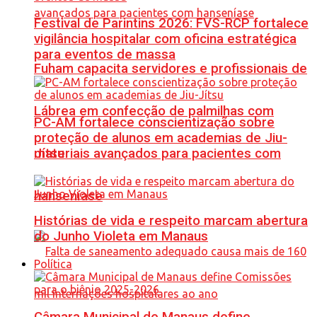
Festival de Parintins 2026: FVS-RCP fortalece
vigilância hospitalar com oficina estratégica
para eventos de massa
Fuham capacita servidores e profissionais de
Lábrea em confecção de palmilhas com
PC-AM fortalece conscientização sobre
proteção de alunos em academias de Jiu-
materiais avançados para pacientes com
Jítsu
hanseníase
Histórias de vida e respeito marcam abertura
do Junho Violeta em Manaus
Política
Câmara Municipal de Manaus define