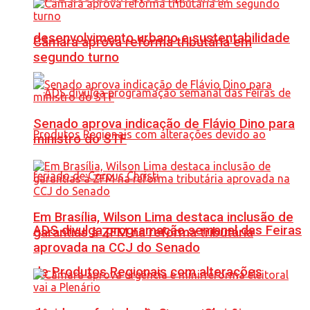
desenvolvimento urbano e sustentabilidade
Câmara aprova reforma tributária em
segundo turno
Senado aprova indicação de Flávio Dino para
ministro do STF
Em Brasília, Wilson Lima destaca inclusão de
ADS divulga programação semanal das Feiras
garantias à ZFM na reforma tributária
aprovada na CCJ do Senado
de Produtos Regionais com alterações