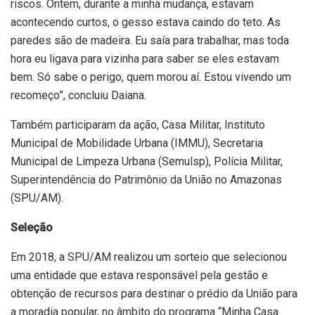
riscos. Ontem, durante a minha mudança, estavam
acontecendo curtos, o gesso estava caindo do teto. As
paredes são de madeira. Eu saía para trabalhar, mas toda
hora eu ligava para vizinha para saber se eles estavam
bem. Só sabe o perigo, quem morou aí. Estou vivendo um
recomeço”, concluiu Daiana.
Também participaram da ação, Casa Militar, Instituto
Municipal de Mobilidade Urbana (IMMU), Secretaria
Municipal de Limpeza Urbana (Semulsp), Polícia Militar,
Superintendência do Patrimônio da União no Amazonas
(SPU/AM).
Seleção
Em 2018, a SPU/AM realizou um sorteio que selecionou
uma entidade que estava responsável pela gestão e
obtenção de recursos para destinar o prédio da União para
a moradia popular, no âmbito do programa “Minha Casa