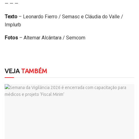
— — —
Texto
– Leonardo Fierro / Semasc e Cláudia do Valle /
Implurb
Fotos
– Altemar Alcântara / Semcom
VEJA
TAMBÉM