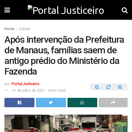
Home
Cidade
Após intervenção da Prefeitura
de Manaus, famílias saem de
antigo prédio do Ministério da
Fazenda
por
Portal Justiceiro
21 de julho de 2021
4 min read