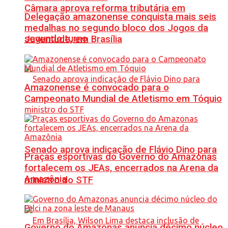
Câmara aprova reforma tributária em
Delegação amazonense conquista mais seis
medalhas no segundo bloco dos Jogos da
segundo turno
Juventude, em Brasília
Amazonense é convocado para o
Campeonato Mundial de Atletismo em Tóquio
Senado aprova indicação de Flávio Dino para
Praças esportivas do Governo do Amazonas
fortalecem os JEAs, encerrados na Arena da
Amazônia
ministro do STF
Governo do Amazonas anuncia décimo núcleo