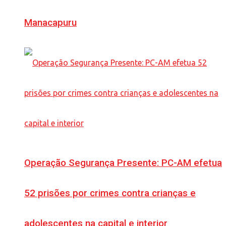
Manacapuru
Operação Segurança Presente: PC-AM efetua
52 prisões por crimes contra crianças e
adolescentes na capital e interior