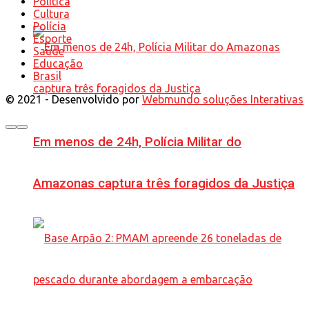
Política
Cultura
Polícia
Esporte
Saúde
Educação
Brasil
© 2021 - Desenvolvido por
Webmundo soluções Interativas
Em menos de 24h, Polícia Militar do
Amazonas captura três foragidos da Justiça