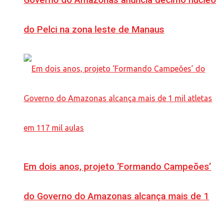
Governo do Amazonas anuncia décimo núcleo
do Pelci na zona leste de Manaus
Em dois anos, projeto ‘Formando Campeões’
do Governo do Amazonas alcança mais de 1