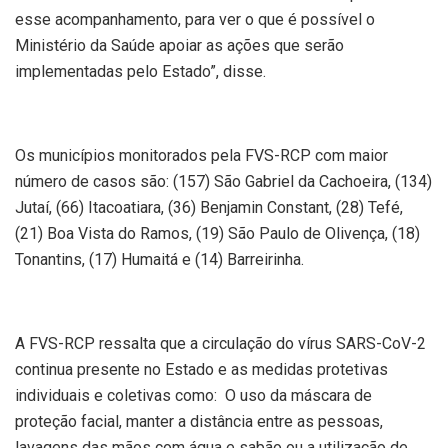
esse acompanhamento, para ver o que é possível o
Ministério da Saúde apoiar as ações que serão
implementadas pelo Estado”, disse.
Os municípios monitorados pela FVS-RCP com maior
número de casos são: (157) São Gabriel da Cachoeira, (134)
Jutaí, (66) Itacoatiara, (36) Benjamin Constant, (28) Tefé,
(21) Boa Vista do Ramos, (19) São Paulo de Olivença, (18)
Tonantins, (17) Humaitá e (14) Barreirinha.
A FVS-RCP ressalta que a circulação do vírus SARS-CoV-2
continua presente no Estado e as medidas protetivas
individuais e coletivas como: O uso da máscara de
proteção facial, manter a distância entre as pessoas,
lavagens das mãos com água e sabão ou a utilização de