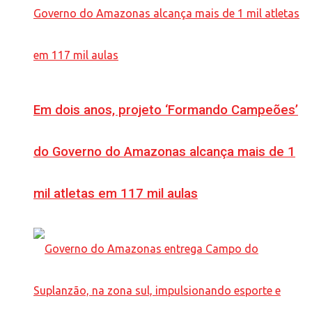
Em dois anos, projeto ‘Formando Campeões’
do Governo do Amazonas alcança mais de 1
mil atletas em 117 mil aulas