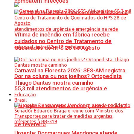
combatem infecções
Vítima de incêndio em fábrica recebe
cuidados no Centro de Tratamento de
Queimados do HPS 28 de Agosto
Carnaval na Floresta 2026: SES-AM registra
Dor na coluna ou nos joelhos? Ortopedista
Thiago Dantas mostra caminho
55,3 mil atendimentos de urgência e
Educação
Brasil
emergência na rede estadual, entre 12 e 17
de fevereiro
Urgente: Donmarques Mendonça atende