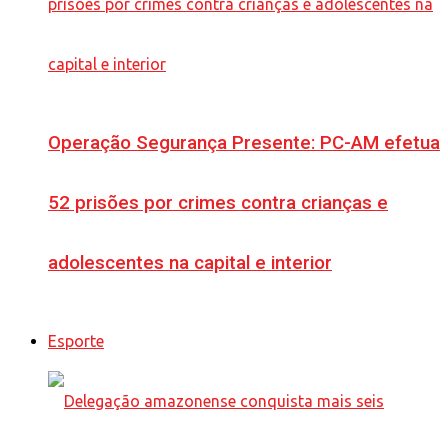
Operação Segurança Presente: PC-AM efetua
52 prisões por crimes contra crianças e
adolescentes na capital e interior
Esporte