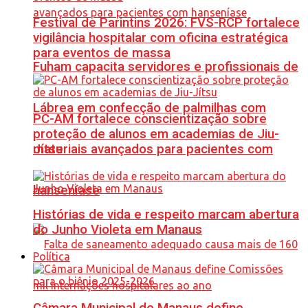
Festival de Parintins 2026: FVS-RCP fortalece
vigilância hospitalar com oficina estratégica
para eventos de massa
Fuham capacita servidores e profissionais de
Lábrea em confecção de palmilhas com
PC-AM fortalece conscientização sobre
proteção de alunos em academias de Jiu-
materiais avançados para pacientes com
Jítsu
hanseníase
Histórias de vida e respeito marcam abertura
do Junho Violeta em Manaus
Política
Câmara Municipal de Manaus define