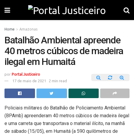
Home
Amazonas
Batalhão Ambiental apreende
40 metros cúbicos de madeira
ilegal em Humaitá
por
Portal Justiceiro
17 de maio de 2021
2 min read
Policiais militares do Batalhão de Policiamento Ambiental
(BPAmb) apreenderam 40 metros cúbicos de madeira ilegal
e uma carreta que transportava o material ilícito, na manhã
de sábado (15/05), em Humaitá (a 590 quilômetros de