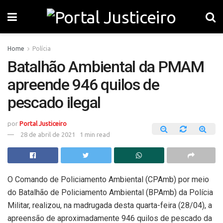
Home
Polícia
Batalhão Ambiental da PMAM
apreende 946 quilos de
pescado ilegal
por
Portal Justiceiro
28 de abril de 2021
1 min read
O Comando de Policiamento Ambiental (CPAmb) por meio
do Batalhão de Policiamento Ambiental (BPAmb) da Polícia
Militar, realizou, na madrugada desta quarta-feira (28/04), a
apreensão de aproximadamente 946 quilos de pescado da