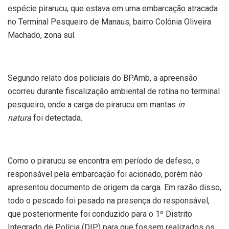
espécie pirarucu, que estava em uma embarcação atracada
no Terminal Pesqueiro de Manaus, bairro Colônia Oliveira
Machado, zona sul.
Segundo relato dos policiais do BPAmb, a apreensão
ocorreu durante fiscalização ambiental de rotina no terminal
pesqueiro, onde a carga de pirarucu em mantas
in
natura
foi detectada.
Como o pirarucu se encontra em período de defeso, o
responsável pela embarcação foi acionado, porém não
apresentou documento de origem da carga. Em razão disso,
todo o pescado foi pesado na presença do responsável,
que posteriormente foi conduzido para o 1º Distrito
Integrado de Polícia (DIP) para que fossem realizados os