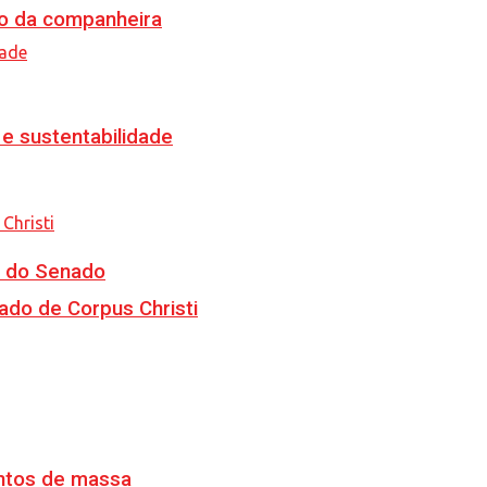
o da companheira
e sustentabilidade
CJ do Senado
ado de Corpus Christi
ventos de massa