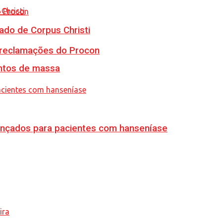
ado de Corpus Christi
e reclamações do Procon
ventos de massa
vançados para pacientes com hanseníase