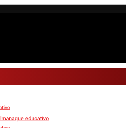
almanaque educativo