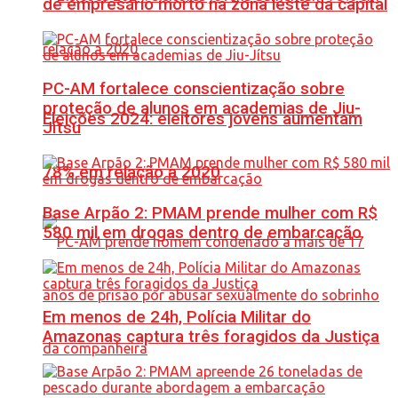
de empresário morto na zona leste da capital
PC-AM fortalece conscientização sobre
proteção de alunos em academias de Jiu-
Eleições 2024: eleitores jovens aumentam
Jítsu
78% em relação a 2020
Base Arpão 2: PMAM prende mulher com R$
580 mil em drogas dentro de embarcação
Em menos de 24h, Polícia Militar do
Amazonas captura três foragidos da Justiça