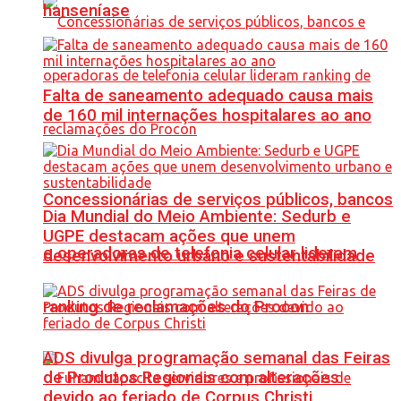
hanseníase
Falta de saneamento adequado causa mais
de 160 mil internações hospitalares ao ano
Concessionárias de serviços públicos, bancos
Dia Mundial do Meio Ambiente: Sedurb e
UGPE destacam ações que unem
e operadoras de telefonia celular lideram
desenvolvimento urbano e sustentabilidade
ranking de reclamações do Procon
ADS divulga programação semanal das Feiras
de Produtos Regionais com alterações
devido ao feriado de Corpus Christi