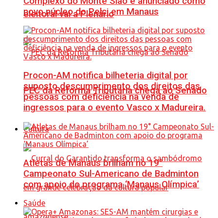
Complexo do Monte Sião é anunciado como
novo núcleo do Pelci em Manaus
eleitoral vai a Plenário
Procon-AM notifica bilheteria digital por
suposto descumprimento dos direitos das
PEC da Reforma Tributária chega ao Senado
pessoas com deficiência na venda de
ingressos para o evento Vasco x Madureira.
Cultura
Atletas de Manaus brilham no 19°
Campeonato Sul-Americano de Badminton
com apoio do programa ‘Manaus Olímpica’
Saúde