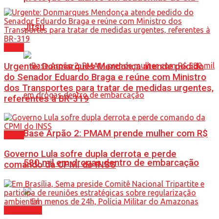
Jítsu
Brasil
Urgente: Donmarques Mendonça atende pedido
do Senador Eduardo Braga e reúne com Ministro
dos Transportes para tratar de medidas urgentes,
referentes à BR-319
Base Arpão 2: PMAM prende mulher com R$
Brasil
Governo Lula sofre dupla derrota e perde
580 mil em drogas dentro de embarcação
comando da CPMI do INSS
Amazonas