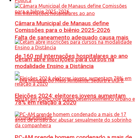
Política
Câmara Municipal de Manaus define
Comissões para o biênio 2025-2026
Falta de saneamento adequado causa mais
de 160 mil internações hospitalares ao ano
Cetam abre inscrições para cursos na
modalidade Ensino a Distância
Eleições 2024: eleitores jovens aumentam
78% em relação a 2020
PC-AM prende homem condenado a mais de