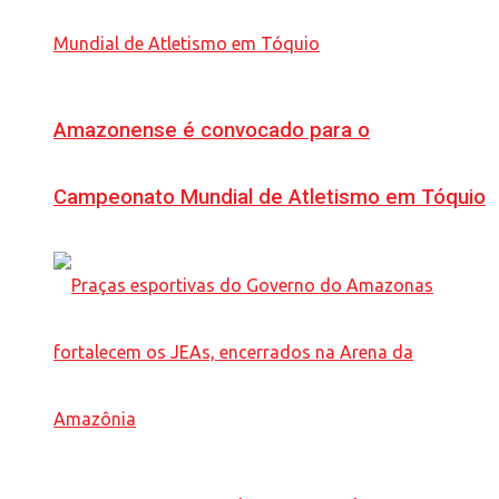
Amazonense é convocado para o
Campeonato Mundial de Atletismo em Tóquio