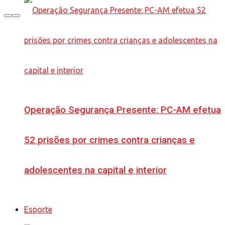
Operação Segurança Presente: PC-AM efetua
52 prisões por crimes contra crianças e
adolescentes na capital e interior
Esporte