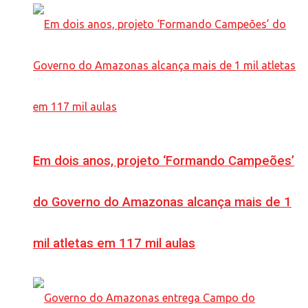
Em dois anos, projeto ‘Formando Campeões’
do Governo do Amazonas alcança mais de 1
mil atletas em 117 mil aulas