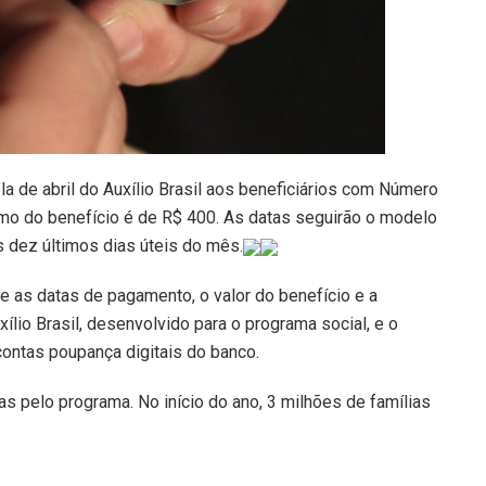
la de abril do Auxílio Brasil aos beneficiários com Número
ínimo do benefício é de R$ 400. As datas seguirão o modelo
s dez últimos dias úteis do mês.
e as datas de pagamento, o valor do benefício e a
lio Brasil, desenvolvido para o programa social, e o
contas poupança digitais do banco.
as pelo programa. No início do ano, 3 milhões de famílias