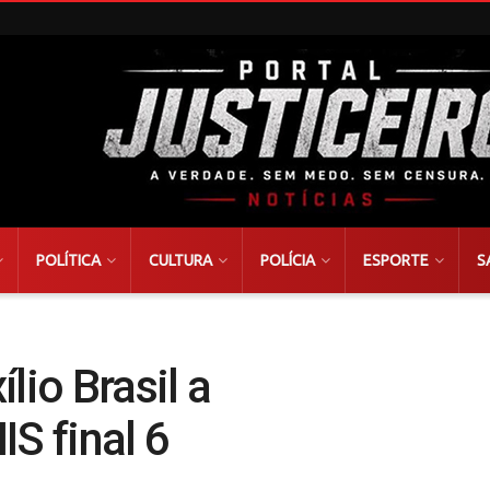
POLÍTICA
CULTURA
POLÍCIA
ESPORTE
S
lio Brasil a
S final 6