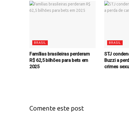
BRASIL
BRASIL
Famílias brasileiras perderam
STJ conden
R$ 62,5 bilhões para bets em
Buzzi a per
2025
crimes sexu
Comente este post