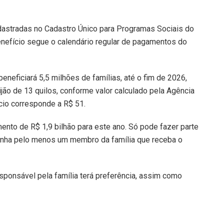
dastradas no Cadastro Único para Programas Sociais do
enefício segue o calendário regular de pagamentos do
neficiará 5,5 milhões de famílias, até o fim de 2026,
o de 13 quilos, conforme valor calculado pela Agência
cio corresponde a R$ 51.
ento de R$ 1,9 bilhão para este ano. Só pode fazer parte
enha pelo menos um membro da família que receba o
esponsável pela família terá preferência, assim como