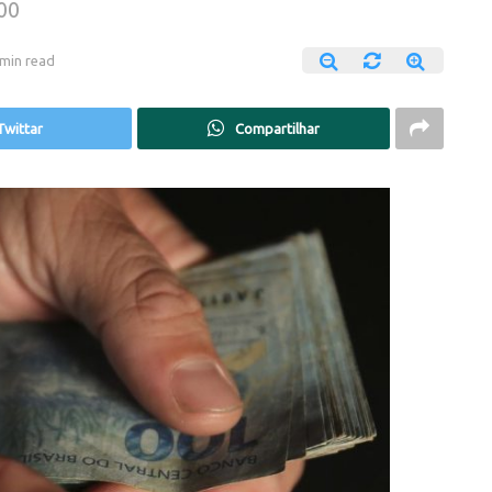
00
 min read
Twittar
Compartilhar