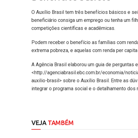
O Auxílio Brasil tem três benefícios básicos e 
beneficiário consiga um emprego ou tenha um fi
competições científicas e acadêmicas.
Podem receber o benefício as famílias com renda
extrema pobreza, e aquelas com renda per capita
A Agência Brasil elaborou um guia de perguntas 
<http://agenciabrasil.ebc.com.br/economia/notic
auxilio-brasil> sobre o Auxílio Brasil. Entre as dú
integrar o programa social e o detalhamento dos 
VEJA
TAMBÉM