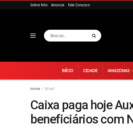
Sobre Nós
Anuncie
Fale Conosco
INÍCIO
CIDADE
AMAZONAS
Home
Brasil
Caixa paga hoje Auxí
beneficiários com NI