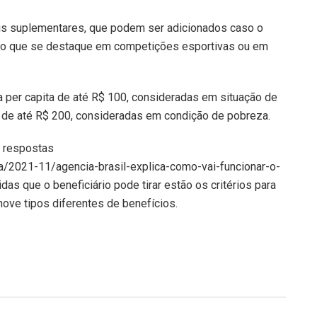
seis suplementares, que podem ser adicionados caso o
lho que se destaque em competições esportivas ou em
 per capita de até R$ 100, consideradas em situação de
 de até R$ 200, consideradas em condição de pobreza.
e respostas
ia/2021-11/agencia-brasil-explica-como-vai-funcionar-o-
vidas que o beneficiário pode tirar estão os critérios para
nove tipos diferentes de benefícios.