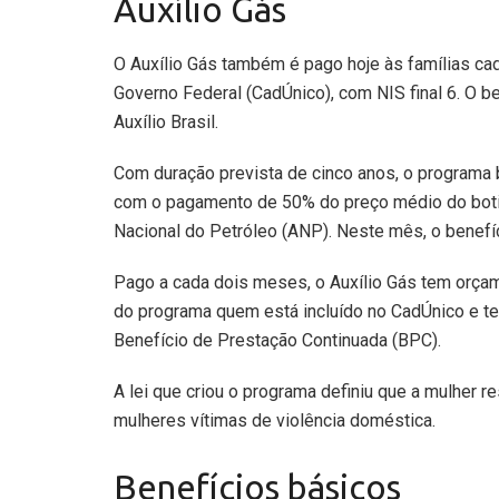
Auxílio Gás
O Auxílio Gás também é pago hoje às famílias ca
Governo Federal (CadÚnico), com NIS final 6. O b
Auxílio Brasil.
Com duração prevista de cinco anos, o programa be
com o pagamento de 50% do preço médio do botijã
Nacional do Petróleo (ANP). Neste mês, o benefí
Pago a cada dois meses, o Auxílio Gás tem orçam
do programa quem está incluído no CadÚnico e t
Benefício de Prestação Continuada (BPC).
A lei que criou o programa definiu que a mulher r
mulheres vítimas de violência doméstica.
Benefícios básicos