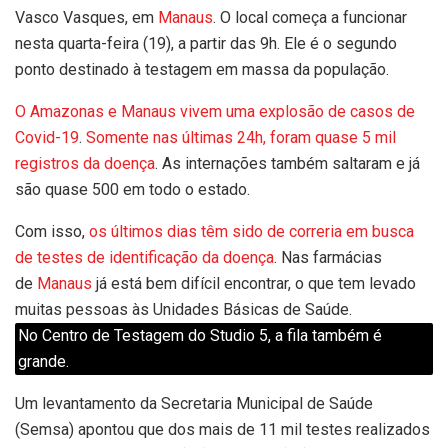
Vasco Vasques, em
Manaus
. O local começa a funcionar
nesta quarta-feira (19), a partir das 9h. Ele é o segundo
ponto destinado à testagem em massa da população.
O Amazonas e Manaus vivem uma explosão de casos de
Covid-19
.
Somente nas últimas 24h, foram quase 5 mil
registros da doença
. As internações também saltaram e já
são quase 500 em todo o estado.
Com isso,
os últimos dias têm sido de correria em busca
de testes de identificação da doença
. Nas farmácias
de
Manaus
já está bem difícil encontrar, o que tem levado
muitas pessoas às Unidades Básicas de Saúde.
No Centro de Testagem do Studio 5, a fila também é
grande.
Um levantamento da Secretaria Municipal de Saúde
(Semsa) apontou que dos mais de 11 mil testes realizados