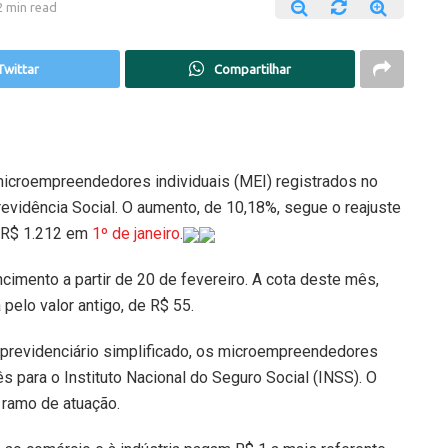
2 min read
Twittar
Compartilhar
 microempreendedores individuais (MEI) registrados no
evidência Social. O aumento, de 10,18%, segue o reajuste
a R$ 1.212 em
1º de janeiro
.
cimento a partir de 20 de fevereiro. A cota deste mês,
 pelo valor antigo, de R$ 55.
 previdenciário simplificado, os microempreendedores
s para o Instituto Nacional do Seguro Social (INSS). O
 ramo de atuação.