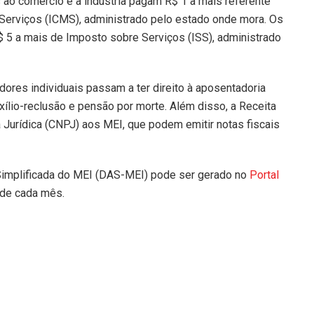
 ao comércio e à indústria pagam R$ 1 a mais referente
Serviços (ICMS), administrado pelo estado onde mora. Os
 5 a mais de Imposto sobre Serviços (ISS), administrado
ores individuais passam a ter direito à aposentadoria
uxílio-reclusão e pensão por morte. Além disso, a Receita
Jurídica (CNPJ) aos MEI, que podem emitir notas fiscais
implificada do MEI (DAS-MEI) pode ser gerado no
Portal
 de cada mês.