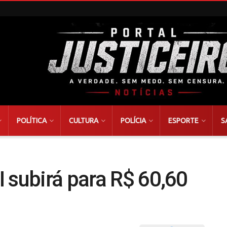
POLÍTICA
CULTURA
POLÍCIA
ESPORTE
S
 subirá para R$ 60,60