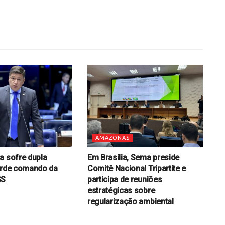
AMAZONAS
a sofre dupla
Em Brasília, Sema preside
erde comando da
Comitê Nacional Tripartite e
SS
participa de reuniões
estratégicas sobre
regularização ambiental