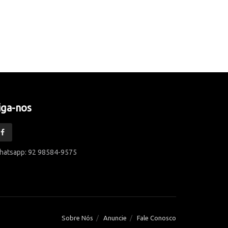
iga-nos
hatsapp: 92 98584-9575
Sobre Nós
Anuncie
Fale Conosco