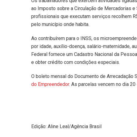
Os trabalhadores que exercem atividades ligadas
ao Imposto sobre a Circulação de Mercadorias e 
profissionais que executam serviços recolhem R$
pelo município onde habita.
Ao contribuírem para o INSS, os microempreended
por idade, auxílio-doença, salário-maternidade, a
Federal fornece um Cadastro Nacional da Pessoa 
e obter crédito com condições especiais.
O boleto mensal do Documento de Arrecadação S
do Empreendedor
. As parcelas vencem no dia 20
Edição: Aline Leal/Agência Brasil