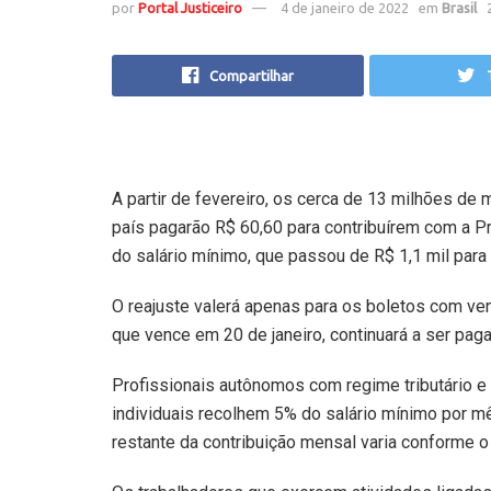
por
Portal Justiceiro
4 de janeiro de 2022
em
Brasil
Compartilhar
A partir de fevereiro, os cerca de 13 milhões de
país pagarão R$ 60,60 para contribuírem com a Pr
do salário mínimo, que passou de R$ 1,1 mil par
O reajuste valerá apenas para os boletos com ven
que vence em 20 de janeiro, continuará a ser paga
Profissionais autônomos com regime tributário e
individuais recolhem 5% do salário mínimo por mê
restante da contribuição mensal varia conforme o