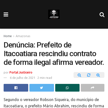
Home
Amazonas
Denúncia: Prefeito de
Itacoatiara rescindiu contrato
de forma ilegal afirma vereador.
por
Portal Justiceiro
6 de julho de 2021
2 min read
Segundo o vereador Robson Siqueira, do município de
Itacoatiara, o prefeito Mário Abrahim, rescindiu de forma