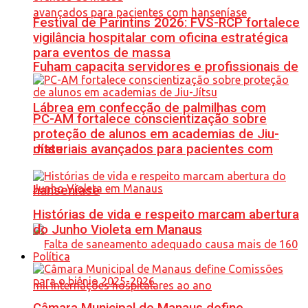
Festival de Parintins 2026: FVS-RCP fortalece
vigilância hospitalar com oficina estratégica
para eventos de massa
Fuham capacita servidores e profissionais de
Lábrea em confecção de palmilhas com
PC-AM fortalece conscientização sobre
proteção de alunos em academias de Jiu-
materiais avançados para pacientes com
Jítsu
hanseníase
Histórias de vida e respeito marcam abertura
do Junho Violeta em Manaus
Política
Câmara Municipal de Manaus define