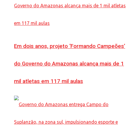
Em dois anos, projeto ‘Formando Campeões’
do Governo do Amazonas alcança mais de 1
mil atletas em 117 mil aulas