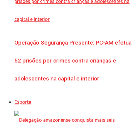
Operação Segurança Presente: PC-AM efetua
52 prisões por crimes contra crianças e
adolescentes na capital e interior
Esporte