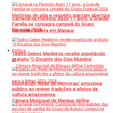
Histórias de vida e respeito marcam abertura
Carnaval na Floresta: Após 17 anos, a Grande
Família se consagra campeã do Grupo
Especial 2026
do Junho Violeta em Manaus
Política
Teatro Gebes Medeiros recebe espetáculo
gratuito ‘O Encanto dos Dois Mundos’
Espetáculo ‘Rede de Memórias’ emociona
público ao reviver tradições e afetos da
cultura amazonense
Câmara Municipal de Manaus define