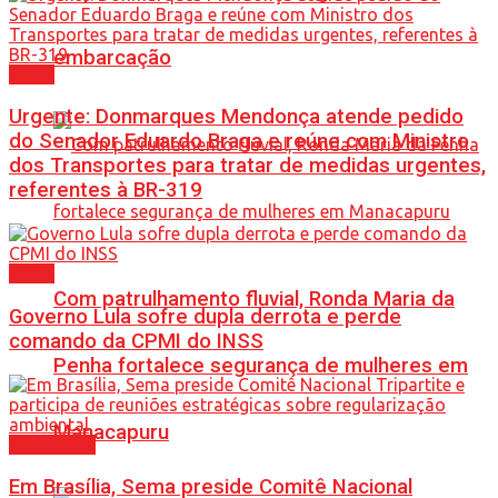
embarcação
Brasil
Urgente: Donmarques Mendonça atende pedido
do Senador Eduardo Braga e reúne com Ministro
dos Transportes para tratar de medidas urgentes,
referentes à BR-319
Brasil
Com patrulhamento fluvial, Ronda Maria da
Governo Lula sofre dupla derrota e perde
comando da CPMI do INSS
Penha fortalece segurança de mulheres em
Manacapuru
Amazonas
Em Brasília, Sema preside Comitê Nacional