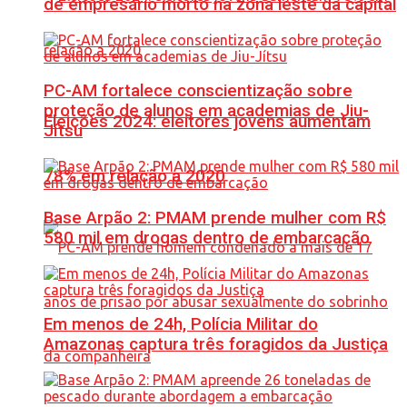
de empresário morto na zona leste da capital
PC-AM fortalece conscientização sobre
proteção de alunos em academias de Jiu-
Eleições 2024: eleitores jovens aumentam
Jítsu
78% em relação a 2020
Base Arpão 2: PMAM prende mulher com R$
580 mil em drogas dentro de embarcação
Em menos de 24h, Polícia Militar do
Amazonas captura três foragidos da Justiça