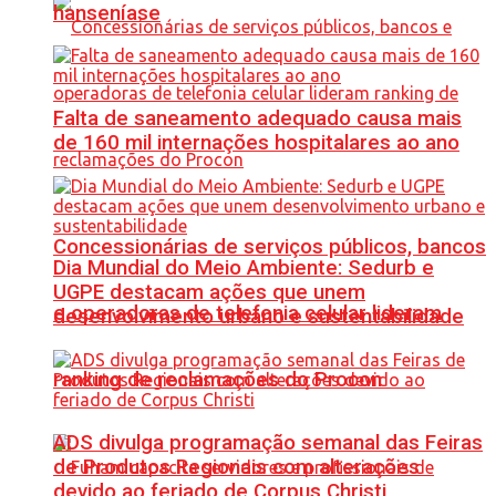
hanseníase
Falta de saneamento adequado causa mais
de 160 mil internações hospitalares ao ano
Concessionárias de serviços públicos, bancos
Dia Mundial do Meio Ambiente: Sedurb e
UGPE destacam ações que unem
e operadoras de telefonia celular lideram
desenvolvimento urbano e sustentabilidade
ranking de reclamações do Procon
ADS divulga programação semanal das Feiras
de Produtos Regionais com alterações
devido ao feriado de Corpus Christi