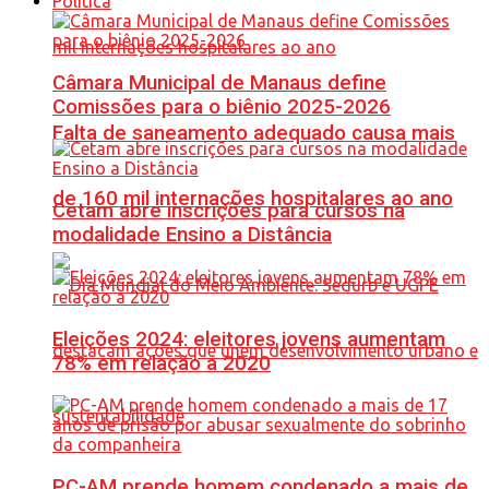
Política
Câmara Municipal de Manaus define
Comissões para o biênio 2025-2026
Falta de saneamento adequado causa mais
de 160 mil internações hospitalares ao ano
Cetam abre inscrições para cursos na
modalidade Ensino a Distância
Eleições 2024: eleitores jovens aumentam
78% em relação a 2020
PC-AM prende homem condenado a mais de