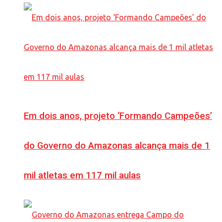
Em dois anos, projeto ‘Formando Campeões’
do Governo do Amazonas alcança mais de 1
mil atletas em 117 mil aulas