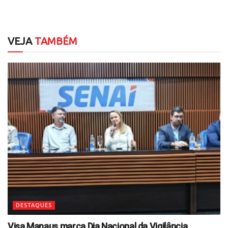
VEJA
TAMBÉM
DESTAQUES
Visa Manaus marca Dia Nacional da Vigilância