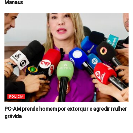
Manaus
POLÍCIA
PC-AM prende homem por extorquir e agredir mulher
grávida