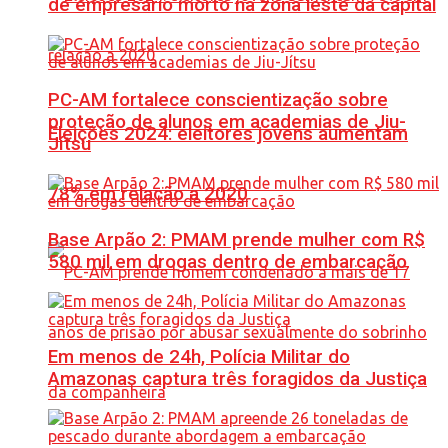
de empresário morto na zona leste da capital
PC-AM fortalece conscientização sobre
proteção de alunos em academias de Jiu-
Eleições 2024: eleitores jovens aumentam
Jítsu
78% em relação a 2020
Base Arpão 2: PMAM prende mulher com R$
580 mil em drogas dentro de embarcação
Em menos de 24h, Polícia Militar do
Amazonas captura três foragidos da Justiça