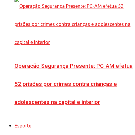
Operação Segurança Presente: PC-AM efetua
52 prisões por crimes contra crianças e
adolescentes na capital e interior
Esporte