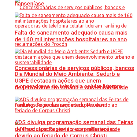
hanseníase
Falta de saneamento adequado causa mais
de 160 mil internações hospitalares ao ano
Concessionárias de serviços públicos, bancos
Dia Mundial do Meio Ambiente: Sedurb e
UGPE destacam ações que unem
e operadoras de telefonia celular lideram
desenvolvimento urbano e sustentabilidade
ranking de reclamações do Procon
ADS divulga programação semanal das Feiras
de Produtos Regionais com alterações
devido ao feriado de Corpus Christi