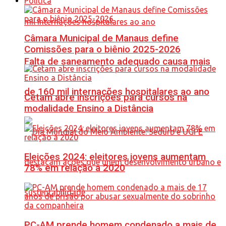
Política
Câmara Municipal de Manaus define
Comissões para o biênio 2025-2026
Falta de saneamento adequado causa mais
de 160 mil internações hospitalares ao ano
Cetam abre inscrições para cursos na
modalidade Ensino a Distância
Eleições 2024: eleitores jovens aumentam
78% em relação a 2020
PC-AM prende homem condenado a mais de