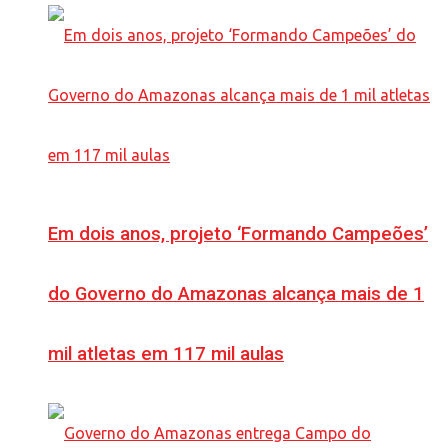
Em dois anos, projeto ‘Formando Campeões’
do Governo do Amazonas alcança mais de 1
mil atletas em 117 mil aulas