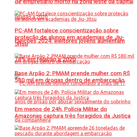
de empresário morto na zona leste da capital
PC-AM fortalece conscientização sobre
proteção de alunos em academias de Jiu-
Eleições 2024: eleitores jovens aumentam
Jítsu
78% em relação a 2020
Base Arpão 2: PMAM prende mulher com R$
580 mil em drogas dentro de embarcação
Em menos de 24h, Polícia Militar do
Amazonas captura três foragidos da Justiça