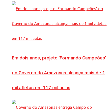
Em dois anos, projeto ‘Formando Campeões’
do Governo do Amazonas alcança mais de 1
mil atletas em 117 mil aulas