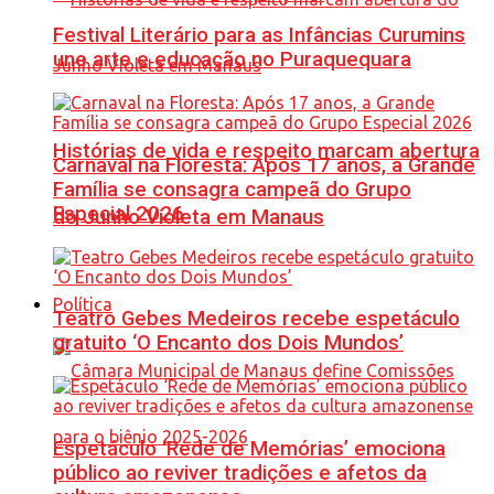
Festival Literário para as Infâncias Curumins
une arte e educação no Puraquequara
Histórias de vida e respeito marcam abertura
Carnaval na Floresta: Após 17 anos, a Grande
Família se consagra campeã do Grupo
Especial 2026
do Junho Violeta em Manaus
Política
Teatro Gebes Medeiros recebe espetáculo
gratuito ‘O Encanto dos Dois Mundos’
Espetáculo ‘Rede de Memórias’ emociona
público ao reviver tradições e afetos da