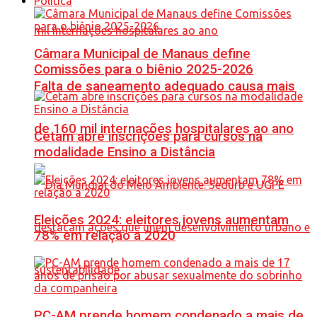
Política
Câmara Municipal de Manaus define
Comissões para o biênio 2025-2026
Falta de saneamento adequado causa mais
de 160 mil internações hospitalares ao ano
Cetam abre inscrições para cursos na
modalidade Ensino a Distância
Eleições 2024: eleitores jovens aumentam
78% em relação a 2020
PC-AM prende homem condenado a mais de