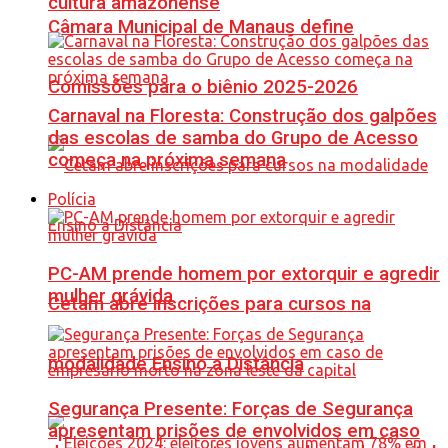
cultura amazonense
Câmara Municipal de Manaus define
Comissões para o biênio 2025-2026
Carnaval na Floresta: Construção dos galpões
das escolas de samba do Grupo de Acesso
começa na próxima semana
Polícia
PC-AM prende homem por extorquir e agredir
mulher grávida
Cetam abre inscrições para cursos na
modalidade Ensino a Distância
Segurança Presente: Forças de Segurança
apresentam prisões de envolvidos em caso