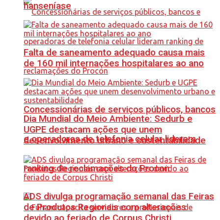
hanseníase
Falta de saneamento adequado causa mais
de 160 mil internações hospitalares ao ano
Concessionárias de serviços públicos, bancos
Dia Mundial do Meio Ambiente: Sedurb e
UGPE destacam ações que unem
e operadoras de telefonia celular lideram
desenvolvimento urbano e sustentabilidade
ranking de reclamações do Procon
ADS divulga programação semanal das Feiras
de Produtos Regionais com alterações
devido ao feriado de Corpus Christi