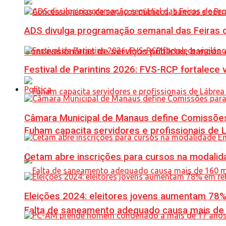
ADS divulga programação semanal das Feiras d
Concessionárias de serviços públicos, bancos 
Festival de Parintins 2026: FVS-RCP fortalece 
Política
Câmara Municipal de Manaus define Comissões
Fuham capacita servidores e profissionais de
Cetam abre inscrições para cursos na modalida
Eleições 2024: eleitores jovens aumentam 78
Falta de saneamento adequado causa mais de 1