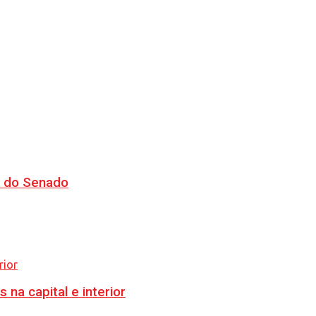
CJ do Senado
na capital e interior