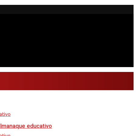
almanaque educativo