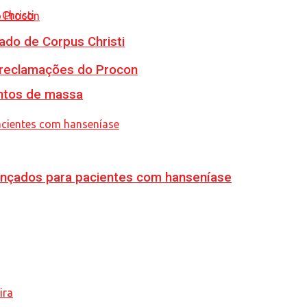
ado de Corpus Christi
e reclamações do Procon
ventos de massa
vançados para pacientes com hanseníase