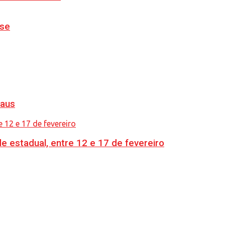
nse
naus
e estadual, entre 12 e 17 de fevereiro