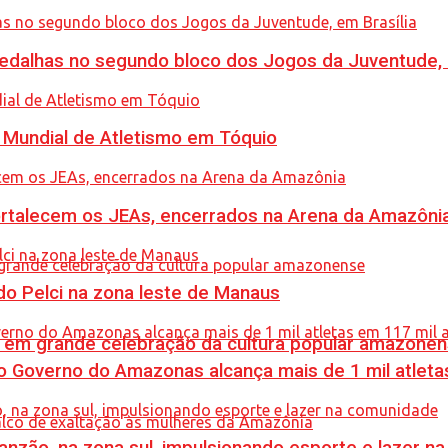
dalhas no segundo bloco dos Jogos da Juventude, e
Mundial de Atletismo em Tóquio
rtalecem os JEAs, encerrados na Arena da Amazôni
o Pelci na zona leste de Manaus
 em grande celebração da cultura popular amazone
 Governo do Amazonas alcança mais de 1 mil atleta