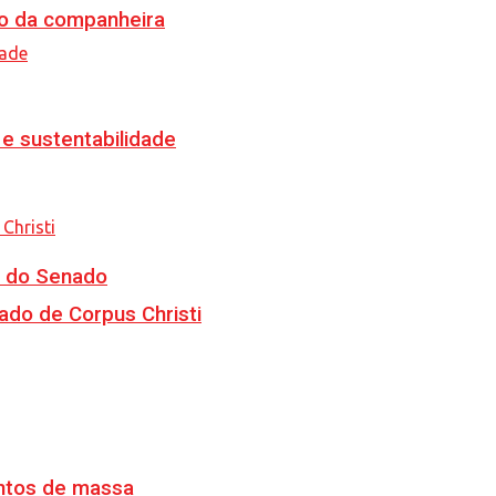
o da companheira
e sustentabilidade
CJ do Senado
ado de Corpus Christi
ventos de massa