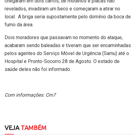
chegaram em dois carros, de modelos e placas não
revelados, invadiram um beco e começaram a atirar no
local.
A briga seria supostamente pelo domínio da boca de
fumo da área.
Dois moradores que passavam no momento do ataque,
acabaram sendo baleadas e tiveram que ser encaminhadas
pelos agentes do Serviço Móvel de Urgência (Samu) até o
Hospital e Pronto-Socorro 28 de Agosto. O estado de
saúde deles não foi informado.
Com informações: Cm7
VEJA
TAMBÉM