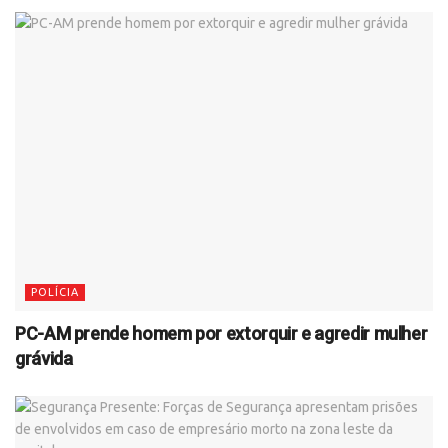
POLÍCIA
PC-AM prende homem por extorquir e agredir mulher
grávida