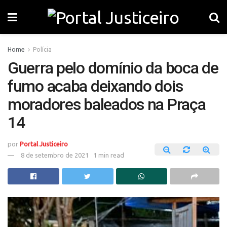
Home
Polícia
Guerra pelo domínio da boca de
fumo acaba deixando dois
moradores baleados na Praça
14
por
Portal Justiceiro
8 de setembro de 2021
1 min read