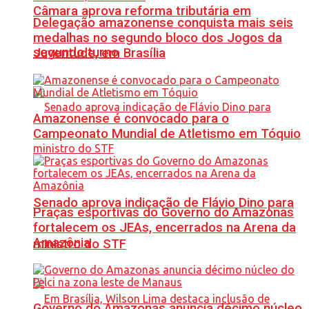
Câmara aprova reforma tributária em
Delegação amazonense conquista mais seis
medalhas no segundo bloco dos Jogos da
segundo turno
Juventude, em Brasília
Amazonense é convocado para o
Campeonato Mundial de Atletismo em Tóquio
Senado aprova indicação de Flávio Dino para
Praças esportivas do Governo do Amazonas
fortalecem os JEAs, encerrados na Arena da
Amazônia
ministro do STF
Governo do Amazonas anuncia décimo núcleo