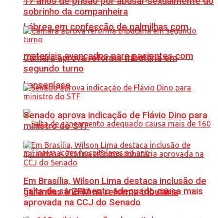
17 anos de prisão por abusar sexualmente do
sobrinho da companheira
Lábrea em confecção de palmilhas com
materiais avançados para pacientes com
Câmara aprova reforma tributária em
segundo turno
hanseníase
Senado aprova indicação de Flávio Dino para
ministro do STF
Em Brasília, Wilson Lima destaca inclusão de
Falta de saneamento adequado causa mais
garantias à ZFM na reforma tributária
aprovada na CCJ do Senado