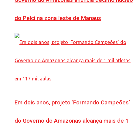
Governo do Amazonas anuncia décimo núcleo
do Pelci na zona leste de Manaus
Em dois anos, projeto ‘Formando Campeões’
do Governo do Amazonas alcança mais de 1