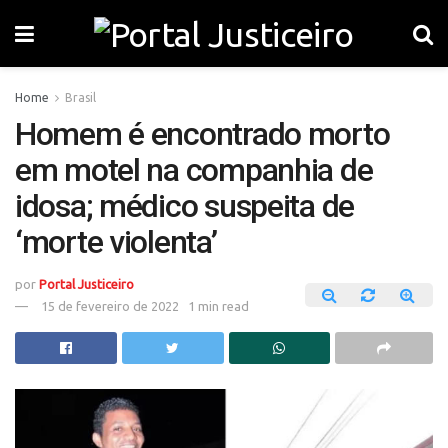
Home
Brasil
Homem é encontrado morto
em motel na companhia de
idosa; médico suspeita de
‘morte violenta’
por
Portal Justiceiro
15 de fevereiro de 2022
1 min read