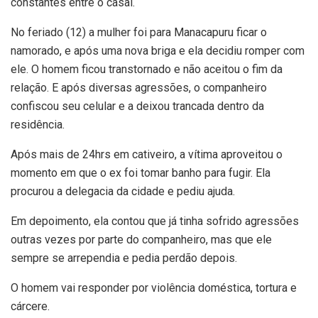
constantes entre o casal.
No feriado (12) a mulher foi para Manacapuru ficar o
namorado, e após uma nova briga e ela decidiu romper com
ele. O homem ficou transtornado e não aceitou o fim da
relação. E após diversas agressões, o companheiro
confiscou seu celular e a deixou trancada dentro da
residência.
Após mais de 24hrs em cativeiro, a vítima aproveitou o
momento em que o ex foi tomar banho para fugir. Ela
procurou a delegacia da cidade e pediu ajuda.
Em depoimento, ela contou que já tinha sofrido agressões
outras vezes por parte do companheiro, mas que ele
sempre se arrependia e pedia perdão depois.
O homem vai responder por violência doméstica, tortura e
cárcere.