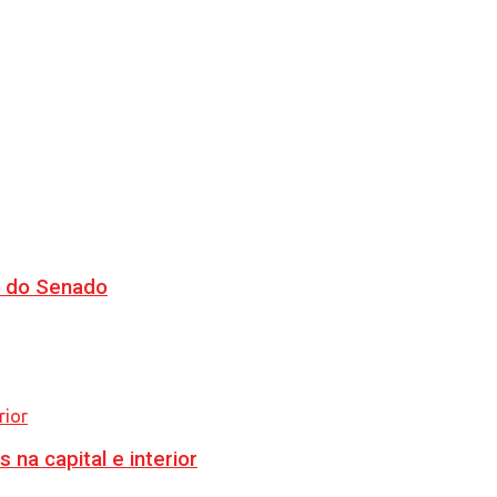
CJ do Senado
na capital e interior