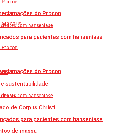
e reclamações do Procon
m Manaus
vançados para pacientes com hanseníase
e reclamações do Procon
e sustentabilidade
ado de Corpus Christi
vançados para pacientes com hanseníase
ventos de massa