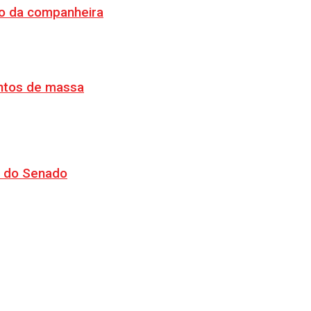
o da companheira
ventos de massa
CJ do Senado