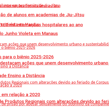
ção de alunos em academias de Jiu-Jítsu
60 mil internações hospitalares ao ano
 do Junho Violeta em Manaus
 para o biênio 2025-2026
 destacam ações que unem desenvolvimento urbano 
de Ensino a Distância
% em relação a 2020
e Produtos Regionais com alterações devido ao feri