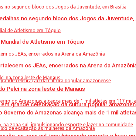
dalhas no segundo bloco dos Jogos da Juventude, e
Mundial de Atletismo em Tóquio
rtalecem os JEAs, encerrados na Arena da Amazôni
o Pelci na zona leste de Manaus
 em grande celebração da cultura popular amazone
 Governo do Amazonas alcança mais de 1 mil atleta