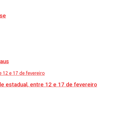
nse
naus
e estadual, entre 12 e 17 de fevereiro