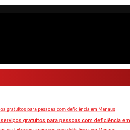
e serviços gratuitos para pessoas com deficiência e