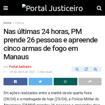
Home
Polícia
Nas últimas 24 horas, PM
prende 26 pessoas e apreende
cinco armas de fogo em
Manaus
por
Portal Justiceiro
29 de abril de 2021
2 min read
Em ações realizadas entre a manhã desta quarta-feira
(28/04) e a madrugada de hoje (29/04), a Polícia Militar do