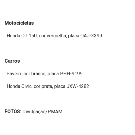
Motocicletas
· Honda CG 150, cor vermelha, placa OAJ-3399
Carros
· Saveiro,cor branco, placa PHH-9199
· Honda Civic, cor prata, placa JXW-4282
FOTOS:
Divulgação/PMAM