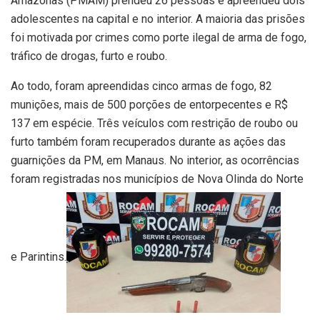
Amazonas (PMAM) prendeu 26 pessoas e apreendeu dois
adolescentes na capital e no interior. A maioria das prisões
foi motivada por crimes como porte ilegal de arma de fogo,
tráfico de drogas, furto e roubo.
Ao todo, foram apreendidas cinco armas de fogo, 82
munições, mais de 500 porções de entorpecentes e R$
137 em espécie. Três veículos com restrição de roubo ou
furto também foram recuperados durante as ações das
guarnições da PM, em Manaus. No interior, as ocorrências
foram registradas nos municípios de Nova Olinda do Norte
e Parintins.