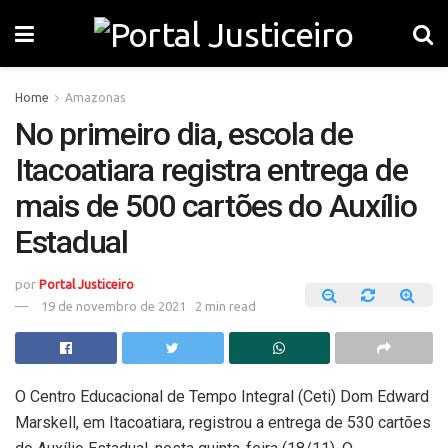
Home
Amazonas
No primeiro dia, escola de
Itacoatiara registra entrega de
mais de 500 cartões do Auxílio
Estadual
por
Portal Justiceiro
19 de novembro de 2021
2 min read
O Centro Educacional de Tempo Integral (Ceti) Dom Edward
Marskell, em Itacoatiara, registrou a entrega de 530 cartões