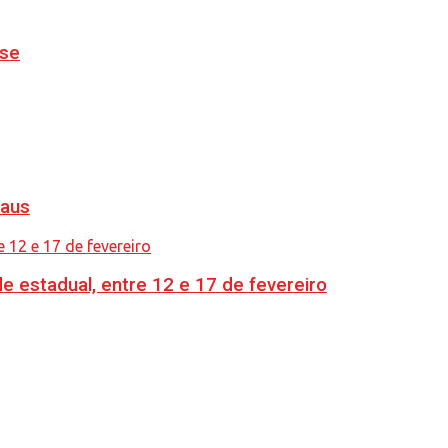
nse
naus
e estadual, entre 12 e 17 de fevereiro