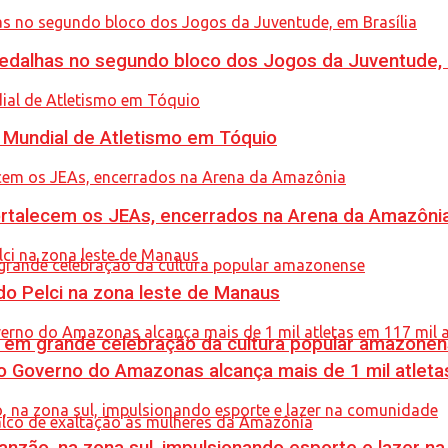
dalhas no segundo bloco dos Jogos da Juventude, e
Mundial de Atletismo em Tóquio
rtalecem os JEAs, encerrados na Arena da Amazôni
o Pelci na zona leste de Manaus
 em grande celebração da cultura popular amazone
 Governo do Amazonas alcança mais de 1 mil atleta