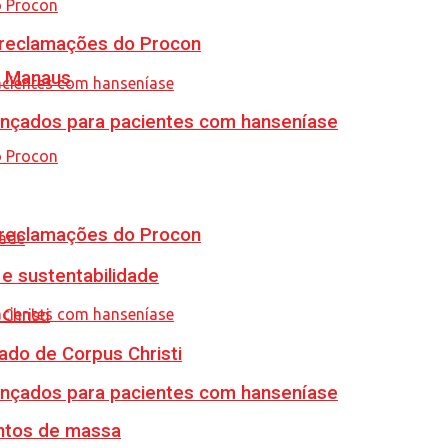
e reclamações do Procon
m Manaus
vançados para pacientes com hanseníase
e reclamações do Procon
e sustentabilidade
ado de Corpus Christi
vançados para pacientes com hanseníase
ventos de massa