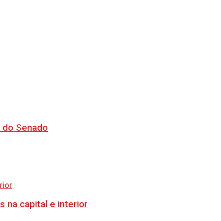
CJ do Senado
na capital e interior