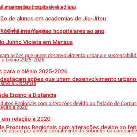
ção de alunos em academias de Jiu-Jítsu
60 mil internações hospitalares ao ano
 do Junho Violeta em Manaus
 para o biênio 2025-2026
 destacam ações que unem desenvolvimento urbano 
de Ensino a Distância
% em relação a 2020
e Produtos Regionais com alterações devido ao feri