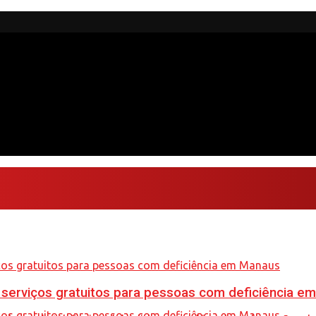
e serviços gratuitos para pessoas com deficiência e