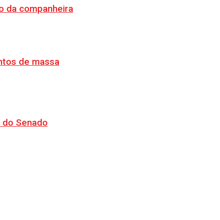
o da companheira
ventos de massa
CJ do Senado