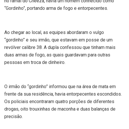
no ramal do Cheeza, havia um homem conhecido como
“Gordinho”, portando arma de fogo e entorpecentes.
Ao chegar ao local, as equipes abordaram o vulgo
“gordinho” e seu irmão, que estavam em posse de um
revólver calibre 38. A dupla confessou que tinham mais
duas armas de fogo, as quais guardavam para outras
pessoas em troca de dinheiro.
O irmão do “gordinho” informou que na área de mata em
frente da sua residência, havia entorpecentes escondidos.
Os policiais encontraram quatro porções de diferentes
drogas, oito trouxinhas de maconha e duas balanças de
precisão.