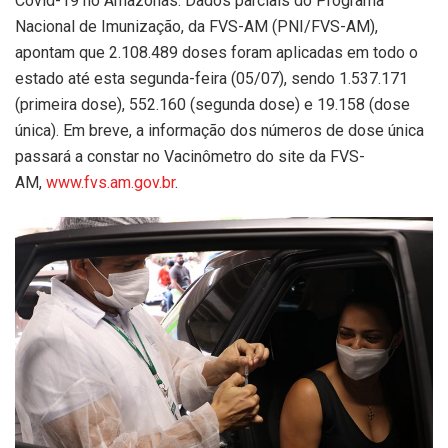
Covid-19 no Amazonas. Dados parciais do Programa
Nacional de Imunização, da FVS-AM (PNI/FVS-AM),
apontam que 2.108.489 doses foram aplicadas em todo o
estado até esta segunda-feira (05/07), sendo 1.537.171
(primeira dose), 552.160 (segunda dose) e 19.158 (dose
única). Em breve, a informação dos números de dose única
passará a constar no Vacinômetro do site da FVS-
AM,
www.fvs.am.gov.br
.