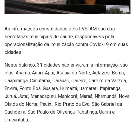
As informações consolidadas pela FVS-AM são das
secretarias municipais de saúde, responsáveis pela
operacionalização da imunização contra Covid-19 em suas
cidades.
Neste balanço, 31 cidades não enviaram a informação, são
elas: Anamã, Anori, Apuí, Atalaia do Norte, Autazes, Beruri,
Caapiranga, Canutama, Carauari, Careiro, Careiro da Várzea,
Envira, Fonte Boa, Guajará, Humaitá, Itamarati, Itapiranga,
Juruá, Jutaí, Manacapuru, Manicoré, Maraã, Nhamundá, Nova
Olinda do Norte, Pauini, Rio Preto da Eva, São Gabriel da
Cachoeira, São Paulo de Olivença, Tabatinga, Uarini e
Urucurituba.