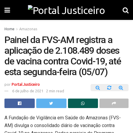
Home
Amazonas
Painel da FVS-AM registra a
aplicação de 2.108.489 doses
de vacina contra Covid-19, até
esta segunda-feira (05/07)
por
Portal Justiceiro
6 de julho de 2021
2 min read
A Fundação de Vigilância em Saúde do Amazonas (FVS-
AM) divulga o consolidado diário de vacinação contra