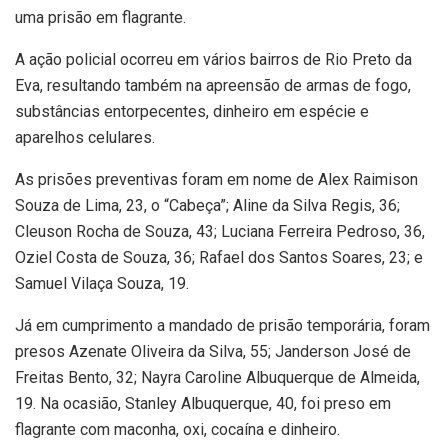
uma prisão em flagrante.
A ação policial ocorreu em vários bairros de Rio Preto da
Eva, resultando também na apreensão de armas de fogo,
substâncias entorpecentes, dinheiro em espécie e
aparelhos celulares.
As prisões preventivas foram em nome de Alex Raimison
Souza de Lima, 23, o “Cabeça”; Aline da Silva Regis, 36;
Cleuson Rocha de Souza, 43; Luciana Ferreira Pedroso, 36,
Oziel Costa de Souza, 36; Rafael dos Santos Soares, 23; e
Samuel Vilaça Souza, 19.
Já em cumprimento a mandado de prisão temporária, foram
presos Azenate Oliveira da Silva, 55; Janderson José de
Freitas Bento, 32; Nayra Caroline Albuquerque de Almeida,
19. Na ocasião, Stanley Albuquerque, 40, foi preso em
flagrante com maconha, oxi, cocaína e dinheiro.