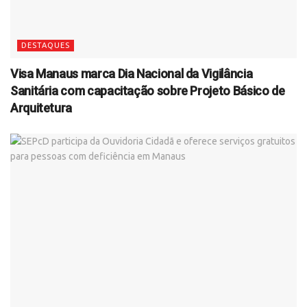
DESTAQUES
Visa Manaus marca Dia Nacional da Vigilância
Sanitária com capacitação sobre Projeto Básico de
Arquitetura