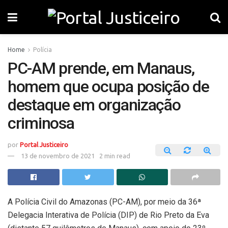
Home
Polícia
PC-AM prende, em Manaus,
homem que ocupa posição de
destaque em organização
criminosa
por
Portal Justiceiro
13 de novembro de 2021
2 min read
A Polícia Civil do Amazonas (PC-AM), por meio da 36ª
Delegacia Interativa de Polícia (DIP) de Rio Preto da Eva