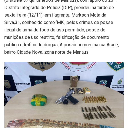
(distante 57 quilômetros de Manaus), com apoio do 23º
Distrito Integrado de Polícia (DIP), prendeu na tarde de
sexta-feira (12/11), em flagrante, Markson Mota da
Silva,31, conhecido como ‘MK’, pelos crimes de posse
ilegal de arma de fogo de uso permitido, posse de
munições de uso restrito, falsificação de documento
público e tráfico de drogas. A prisão ocorreu na rua Aracé,
bairro Cidade Nova, zona norte de Manaus.