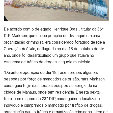
De acordo com o delegado Henrique Brasil, titular da 36ª
DIP, Markson, que ocupa posição de destaque em uma
organização criminosa, era considerado foragido desde a
Operação Acéfalo, deflagrada no dia 18 de outubro deste
ano, onde foi desarticulado um grupo que atuava no
esquema de tráfico de drogas, naquele município.
“Durante a operação do dia 18, foram presas algumas
pessoas por força de mandados de prisão, mas Markson
conseguiu fugir das nossas equipes se abrigando na
cidade de Manaus, onde tem residência. E nesta sexta-
feira, com o apoio do 23° DIP, conseguimos localizar o
indivíduo e cumprimos o mandado por tráfico de drogas,
associação para o tráfico e organização criminosa, além de