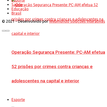
Esporte
Saúde
Educação
Brasil
© 2021 - Desenvolvido por
Webmundo soluções Interativas
Operação Segurança Presente: PC-AM efetua
52 prisões por crimes contra crianças e
adolescentes na capital e interior
Esporte