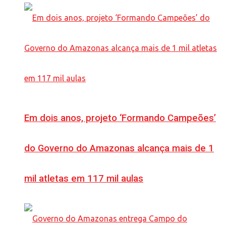
Em dois anos, projeto ‘Formando Campeões’
do Governo do Amazonas alcança mais de 1
mil atletas em 117 mil aulas