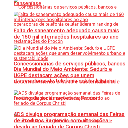
hanseníase
Falta de saneamento adequado causa mais
de 160 mil internações hospitalares ao ano
Concessionárias de serviços públicos, bancos
Dia Mundial do Meio Ambiente: Sedurb e
UGPE destacam ações que unem
e operadoras de telefonia celular lideram
desenvolvimento urbano e sustentabilidade
ranking de reclamações do Procon
ADS divulga programação semanal das Feiras
de Produtos Regionais com alterações
devido ao feriado de Corpus Christi