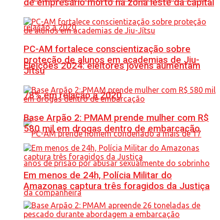
de empresário morto na zona leste da capital
PC-AM fortalece conscientização sobre
proteção de alunos em academias de Jiu-
Eleições 2024: eleitores jovens aumentam
Jítsu
78% em relação a 2020
Base Arpão 2: PMAM prende mulher com R$
580 mil em drogas dentro de embarcação
Em menos de 24h, Polícia Militar do
Amazonas captura três foragidos da Justiça