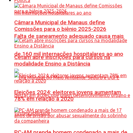
Política
Câmara Municipal de Manaus define
Comissões para o biênio 2025-2026
Falta de saneamento adequado causa mais
de 160 mil internações hospitalares ao ano
Cetam abre inscrições para cursos na
modalidade Ensino a Distância
Eleições 2024: eleitores jovens aumentam
78% em relação a 2020
PC-AM prende homem condenado a mais de